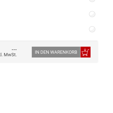
---
IN DEN WARENKORB
kl. MwSt.