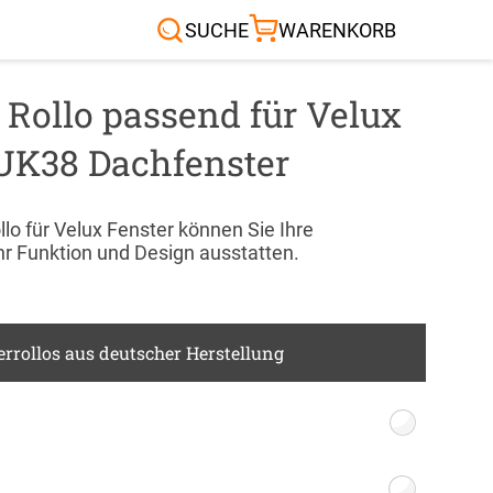
Sonnensegel
Außenrollo
RTEN & CO.
SUCHE
WARENKORB
 Rollo passend für Velux
UK38 Dachfenster
lo für Velux Fenster können Sie Ihre
r Funktion und Design ausstatten.
rrollos aus deutscher Herstellung