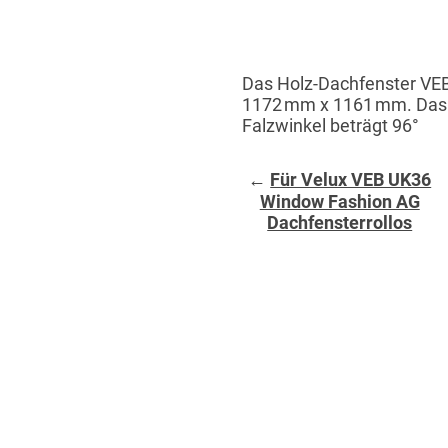
Das Holz-Dachfenster VEB
1172 mm x 1161 mm. Das D
Falzwinkel beträgt 96°
←
Für Velux VEB UK36
Window Fashion AG
Dachfensterrollos