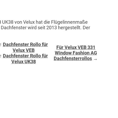
 UK38 von Velux hat die Flügelinnenmaße
achfenster wird seit 2013 hergestellt. Der
↑
Dachfenster Rollo für
Für Velux VEB 331
Velux VEB
Window Fashion AG
↑
Dachfenster Rollo für
Dachfensterrollos
→
Velux UK38