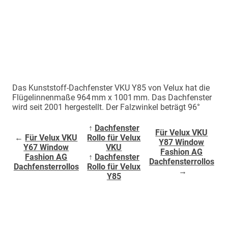
Das Kunststoff-Dachfenster VKU Y85 von Velux hat die
Flügelinnenmaße 964 mm x 1001 mm. Das Dachfenster
wird seit 2001 hergestellt. Der Falzwinkel beträgt 96°
↑
Dachfenster
Für Velux VKU
←
Für Velux VKU
Rollo für Velux
Y87 Window
Y67 Window
VKU
Fashion AG
Fashion AG
↑
Dachfenster
Dachfensterrollos
Dachfensterrollos
Rollo für Velux
→
Y85