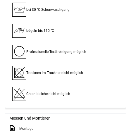
bei 30 °C Schon­waschgang
30°
bügeln bis 110 °C
Professionelle Textilreinigung möglich
Trocknen im Trockner nicht möglich
Chlor- bleiche nicht möglich
Messen und Montieren
Montage