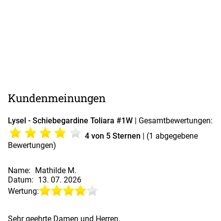
Kundenmeinungen
Lysel - Schiebegardine Toliara #1W
| Gesamtbewertungen:
4
von 5 Sternen
| (
1
abgegebene
Bewertungen)
Name:
Mathilde M.
Datum:
13. 07. 2026
Wertung:
Sehr geehrte Damen und Herren,