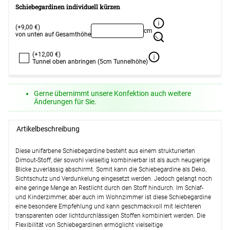
Schiebegardinen individuell kürzen
(+9,00 €)
cm
von unten auf Gesamthöhe
(+12,00 €)
Tunnel oben anbringen (5cm Tunnelhöhe)
Gerne übernimmt unsere Konfektion auch weitere
Änderungen für Sie.
Artikelbeschreibung
Diese unifarbene Schiebegardine besteht aus einem strukturierten
Dimout-Stoff, der sowohl vielseitig kombinierbar ist als auch neugierige
Blicke zuverlässig abschirmt. Somit kann die Schiebegardine als Deko,
Sichtschutz und Verdunkelung eingesetzt werden. Jedoch gelangt noch
eine geringe Menge an Restlicht durch den Stoff hindurch. Im Schlaf-
und Kinderzimmer, aber auch im Wohnzimmer ist diese Schiebegardine
eine besondere Empfehlung und kann geschmackvoll mit leichteren
transparenten oder lichtdurchlässigen Stoffen kombiniert werden. Die
Flexibilität von Schiebegardinen ermöglicht vielseitige