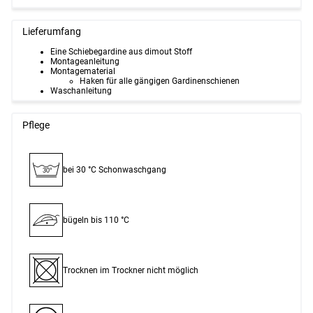
Lieferumfang
Eine Schiebegardine aus dimout Stoff
Montageanleitung
Montagematerial
Haken für alle gängigen Gardinenschienen
Waschanleitung
Pflege
bei 30 °C Schon­waschgang
30°
bügeln bis 110 °C
Trocknen im Trockner nicht möglich