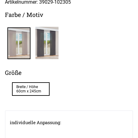
Artikelnummer: 39029-
102305
Farbe / Motiv
Größe
Breite / Höhe
60cm x 245cm
individuelle Anpassung: