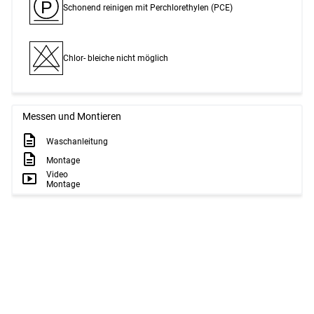
P
Schonend reinigen mit Perchlor­ethylen (PCE)
Chlor- bleiche nicht möglich
Messen und Montieren
Waschanleitung
Montage
Video
Montage