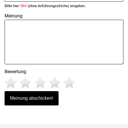
Bitte hier
'd84'
(ohne Anführungsstriche) eingeben.
Meinung:
Bewertung: