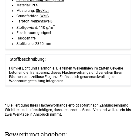
Material:
PES
Musterung:
Struktur
Grundfarbton:
Weiß
Farbton: verkehrsweiß
2
Stoffgewicht: 110 g/m
Feuchtraum geeignet
Halogen frei
Stoffbreite: 2350 mm
Stoffbeschreibung:
Für viel Licht und Harmonie. Die feinen Wellenlinien im zarten Gewebe
betonen die Transparenz dieses Flächenvorhangs und verleihen Ihren
Räumen eine zeitlose Eleganz. Er lässt sich geschmackvoll in jede
Wohnraumgestaltung integrieren.
* Die Fertigung Ihres Flächenvorhangs erfolgt sofort nach Zahlungseingang.
Wir bitten zu berücksichtigen, dass der anschließende Versand weitere ein bis
zwei Werktage in Anspruch nimmt.
Bewertung abgeben: