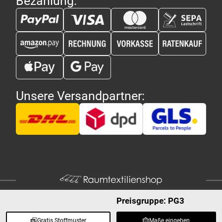
Bezahlung:
Unsere Versandpartner:
Preisgruppe: PG3
Gratis Stoffmuster
Maße eingeben