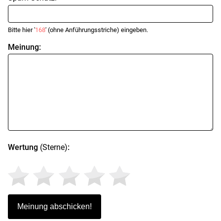
Bitte hier '
168
' (ohne Anführungsstriche) eingeben.
Meinung:
Wertung
(Sterne)
: