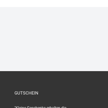
GUTSCHEIN
"Kleine Geschenke erhalten die