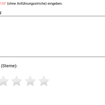
168
' (ohne Anführungsstriche) eingeben.
:
(Sterne)
: