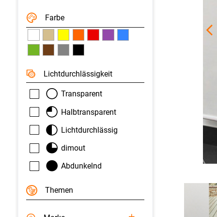
Farbe
Licht­durchlässigkeit
Transparent
Halbtransparent
Lichtdurchlässig
dimout
Abdunkelnd
Themen