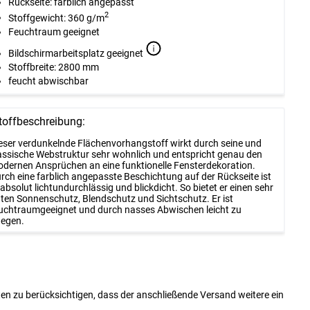
Rückseite: farblich angepasst
2
Stoffgewicht: 360 g/m
Feuchtraum geeignet
Bildschirmarbeitsplatz geeignet
Stoffbreite: 2800 mm
feucht abwischbar
toffbeschreibung:
eser verdunkelnde Flächenvorhangstoff wirkt durch seine und
assische Webstruktur sehr wohnlich und entspricht genau den
dernen Ansprüchen an eine funktionelle Fensterdekoration.
rch eine farblich angepasste Beschichtung auf der Rückseite ist
 absolut lichtundurchlässig und blickdicht. So bietet er einen sehr
ten Sonnenschutz, Blendschutz und Sichtschutz. Er ist
uchtraumgeeignet und durch nasses Abwischen leicht zu
legen.
ten zu berücksichtigen, dass der anschließende Versand weitere ein