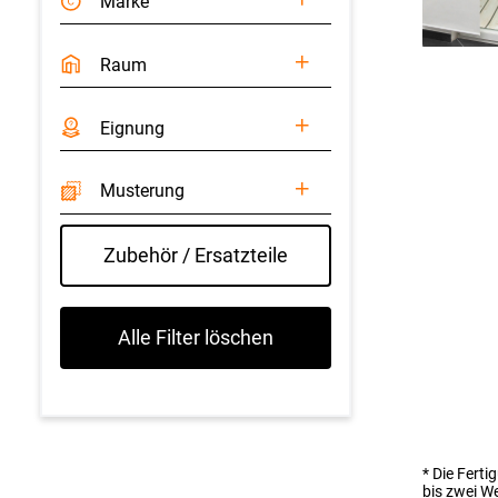
Marke
Raum
Eignung
Musterung
Zubehör / Ersatzteile
Alle Filter löschen
* Die Fert
bis zwei W