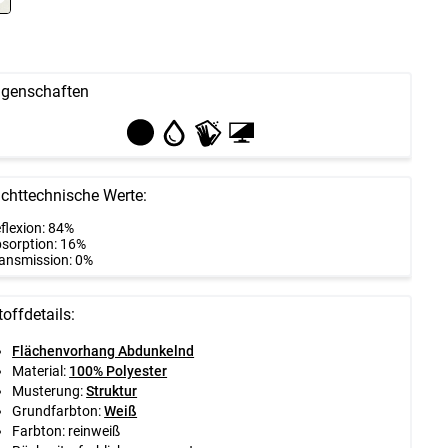
igenschaften
ichttechnische Werte:
flexion: 84%
sorption: 16%
ansmission: 0%
toffdetails:
Flächenvorhang Abdunkelnd
Material:
100% Polyester
Musterung:
Struktur
Grundfarbton:
Weiß
Farbton: reinweiß