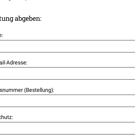
tung abgeben:
e:
ail-Adresse:
snummer (Bestellung):
hutz: