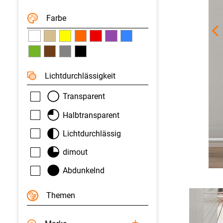
Farbe
Licht­durchlässigkeit
Transparent
Halbtransparent
Lichtdurchlässig
dimout
Abdunkelnd
Themen