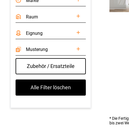
Marke
Raum
Eignung
Musterung
Zubehör / Ersatzteile
Alle Filter löschen
* Die Fert
bis zwei W