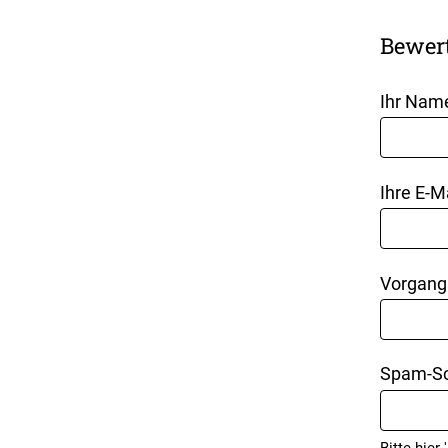
Bewer
Ihr Nam
Ihre E-M
Vorgang
Spam-Sc