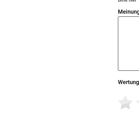
Bitte hier '
Meinung
Wertung