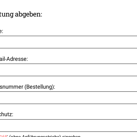
tung abgeben:
e:
ail-Adresse:
snummer (Bestellung):
hutz: