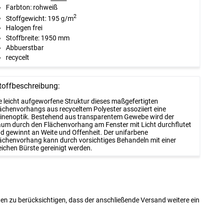
Farbton: rohweiß
2
Stoffgewicht: 195 g/m
Halogen frei
Stoffbreite: 1950 mm
Abbuerstbar
recycelt
toffbeschreibung:
e leicht aufgeworfene Struktur dieses maßgefertigten
ächenvorhangs aus recyceltem Polyester assoziiert eine
inenoptik. Bestehend aus transparentem Gewebe wird der
um durch den Flächenvorhang am Fenster mit Licht durchflutet
d gewinnt an Weite und Offenheit. Der unifarbene
ächenvorhang kann durch vorsichtiges Behandeln mit einer
ichen Bürste gereinigt werden.
ten zu berücksichtigen, dass der anschließende Versand weitere ein