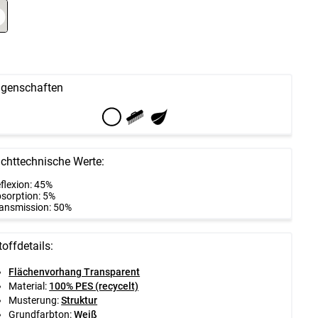
igenschaften
ichttechnische Werte:
flexion: 45%
sorption: 5%
ansmission: 50%
toffdetails:
Flächenvorhang Transparent
Material:
100% PES (recycelt)
Musterung:
Struktur
Grundfarbton:
Weiß