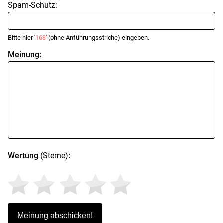
Spam-Schutz:
Bitte hier '
168
' (ohne Anführungsstriche) eingeben.
Meinung:
Wertung
(Sterne)
: