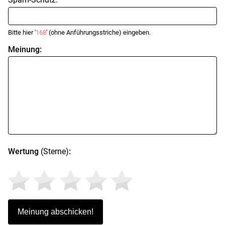
Bitte hier '
168
' (ohne Anführungsstriche) eingeben.
Meinung:
Wertung
(Sterne)
: