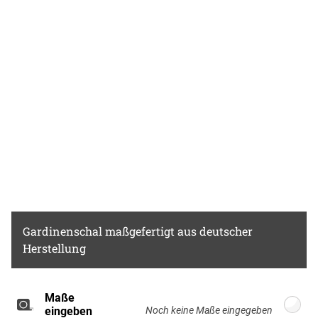
Chlor- bleiche nicht möglich
Gardinenschal
maßgefertigt aus deutscher
Herstellung
Maße
Breite: 100cm, Höhe: 220cm
eingeben