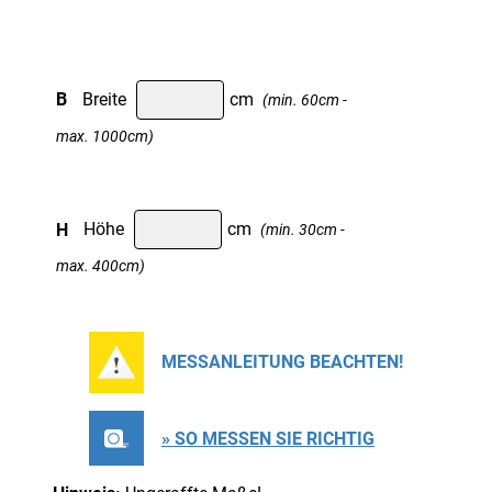
B
Breite
cm
(min. 60cm -
max. 1000cm)
H
Höhe
cm
(min. 30cm -
max. 400cm)
MESSANLEITUNG BEACHTEN!
» SO MESSEN SIE RICHTIG