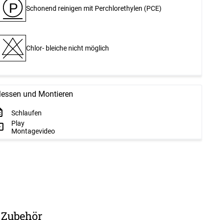
P
Schonend reinigen mit Perchlor­ethylen (PCE)
Chlor- bleiche nicht möglich
essen und Montieren
Schlaufen
Play
Montagevideo
Zubehör