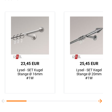
23,45 EUR
25,45 EUR
Lysel - SET Kugel
Lysel - SET Kegel
Stange Ø 16mm
Stange Ø 20mm
#1W
#1W