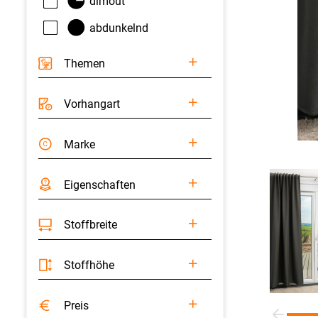
dimout
abdunkelnd
Themen
Vorhangart
Marke
Eigenschaften
Stoffbreite
Stoffhöhe
Preis