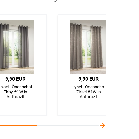
9,90 EUR
9,90 EUR
Lysel - Ösenschal
Lysel - Ösenschal
Ebby #1W in
Zirkel #1W in
Anthrazit
Anthrazit