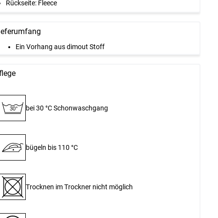
Rückseite: Fleece
ieferumfang
Ein Vorhang aus dimout Stoff
flege
bei 30 °C Schon­waschgang
30°
bügeln bis 110 °C
Trocknen im Trockner nicht möglich