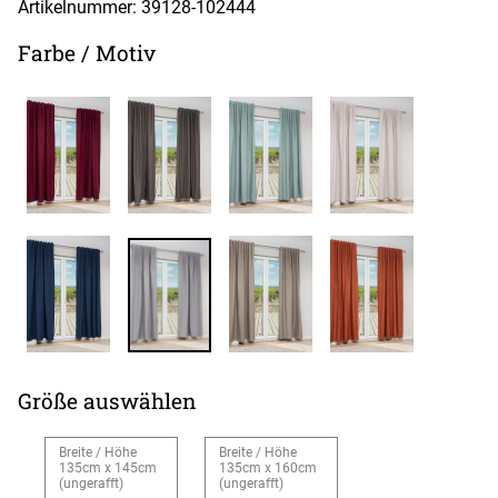
Artikelnummer: 39128-
102444
Farbe / Motiv
Größe auswählen
Breite / Höhe
Breite / Höhe
135cm x 145cm
135cm x 160cm
(ungerafft)
(ungerafft)