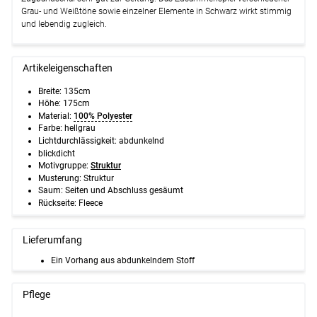
Grau- und Weißtöne sowie einzelner Elemente in Schwarz wirkt stimmig
und lebendig zugleich.
Artikeleigenschaften
Breite: 135cm
Höhe: 175cm
Material:
100% Polyester
Farbe: hellgrau
Lichtdurchlässigkeit: abdunkelnd
blickdicht
Motivgruppe:
Struktur
Musterung: Struktur
Saum: Seiten und Abschluss gesäumt
Rückseite: Fleece
Lieferumfang
Ein Vorhang aus abdunkelndem Stoff
Pflege