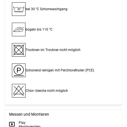
bei 30 °C Schon­waschgang
30°
bügeln bis 110 °C
Trocknen im Trockner nicht möglich
P
Schonend reinigen mit Perchlor­ethylen (PCE)
Chlor- bleiche nicht möglich
Messen und Montieren
Play
Montagevideo