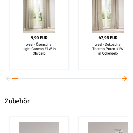
9,90 EUR
67,95 EUR
Lysel - Ösenschal
Lysel - Dekoschal
Light Canvas #1W in
Thermo Parca #1W
Olivgelb
in Ockergelb
Zubehör