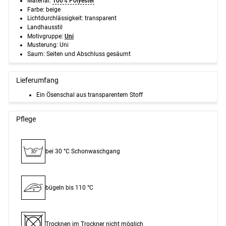
Material:
100% Polyester
Farbe: beige
Lichtdurchlässigkeit: transparent
Landhausstil
Motivgruppe:
Uni
Musterung: Uni
Saum: Seiten und Abschluss gesäumt
Lieferumfang
Ein Ösenschal aus transparentem Stoff
Pflege
bei 30 °C Schon­waschgang
30°
bügeln bis 110 °C
Trocknen im Trockner nicht möglich