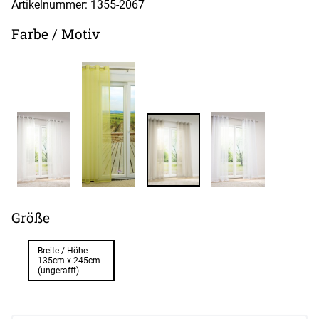
Artikelnummer: 1355-
2067
Farbe / Motiv
Größe
Breite / Höhe
135cm x 245cm
(ungerafft)