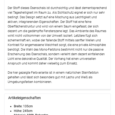
Der Stoff dieses Ösenschals ist durchsichtig und lässt dementsprechend
viel Tageshelligkeit im Raum zu. Als Sichtschutz eignet er sich nur sehr
bedingt. Das Design setzt auf eine Mischung aus Leichtigkeit und
aktiven, integrierenden Eigenschaften. Der Stoff hat eine feine
Oberflächenstruktur und wird von einem Saum eingefasst, der sich
dezent um die gedämpfte Fensterszene legt. Das Ambiente des Raumes
wirkt nicht vollkommen von der Umwelt isoliert. Letztere fügt sich
schemenhaft ein, wobei der fallende Stoff mittels sanfter Wellen und
Kontrast für angemessene Weichheit sorgt, die eine private Atmosphäre
benötigt. Die Wahl des Mono-Farbtons bestimmt nicht nur die passive
Erscheinung des Ösenschals, sondern verleiht dem dezent einfallenden
Licht eine dekorative Qualität. Der Vorhang hat einen universellen
Anspruch und kommt daher vielseitig zum Einsatz.
Die hier gezeigte Farbvariante ist in einem natürlichen Steinfarbton
gehalten und lässt sich besonders gut mit Lachs und Weiß als
Umgebungsfarben kombinieren.
Artikeleigenschaften
Breite: 135cm
Höhe: 245cm