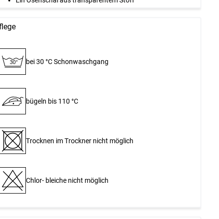
Ein Ösenschal aus transparentem Stoff
flege
bei 30 °C Schon­waschgang
30°
bügeln bis 110 °C
Trocknen im Trockner nicht möglich
Chlor- bleiche nicht möglich