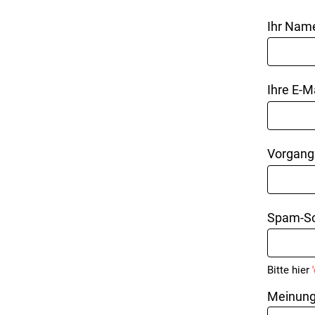
Ihr Nam
Ihre E-M
Vorgang
Spam-Sc
Bitte hier
Meinung