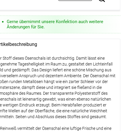
Gerne übernimmt unsere Konfektion auch weitere
Änderungen für Sie.
rtikelbeschreibung
r Stoff dieses Ösenschals ist durchsichtig. Damit lässt eine
genehme Tageshelligkeit im Raum zu, gestaltet den Lichteinfall
ld und gedämpft. Das Design liefert eine schöne Mischung aus
iversellem Anspruch und dezentem Ambiente. Der Ösenschal mit
oßen runden Metallösen hängt wie ein zarter Schleier vor der
nsterszene, dämpft diese und integriert sie fließend in die
mosphäre des Raumes. Der transparente Polyesterstoff des
enschals ist leinenartig gewebt, was einen ebenso natürlichen
e wertigen Eindruck erzeugt. Beim Herabfallen produziert er
nfte Wellen auf der Oberfläche, die eine natürliche Weichheit
rmitteln. Seiten und Abschluss dieses Stoffes sind gesäumt.
 Reinweiß vermittelt der Ösenschal eine luftige Frische und eine