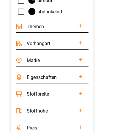
dimout
abdunkelnd
Themen
Vorhangart
Marke
Eigenschaften
Stoffbreite
Stoffhöhe
Preis