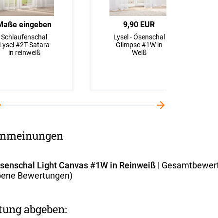
Maße eingeben
9,90 EUR
Schlaufenschal
Lysel - Ösenschal
Lysel #2T Satara
Glimpse #1W in
in reinweiß
Weiß
nmeinungen
Ösenschal Light Canvas #1W in Reinweiß
| Gesamtbewer
ene Bewertungen)
tung abgeben: