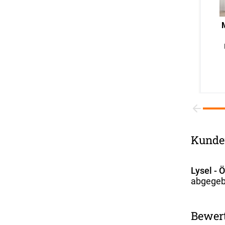
Kunde
Lysel - 
abgegeb
Bewer