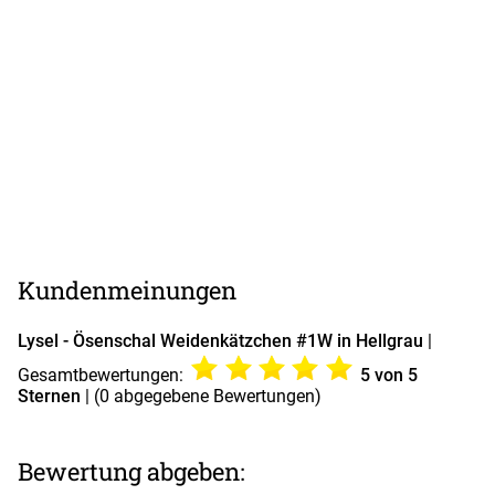
Kundenmeinungen
Lysel - Ösenschal Weidenkätzchen #1W in Hellgrau
|
Gesamtbewertungen:
5
von 5
Sternen
| (
0
abgegebene Bewertungen)
Bewertung abgeben: