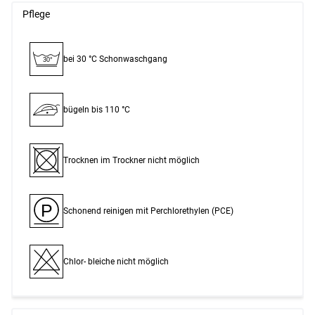
Pflege
bei 30 °C Schon­waschgang
30°
bügeln bis 110 °C
Trocknen im Trockner nicht möglich
P
Schonend reinigen mit Perchlor­ethylen (PCE)
Chlor- bleiche nicht möglich