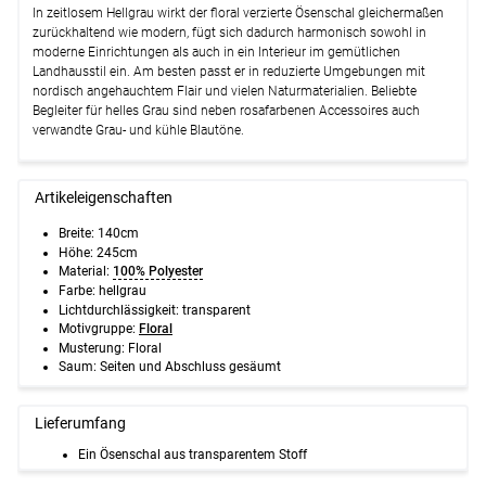
In zeitlosem Hellgrau wirkt der floral verzierte Ösenschal gleichermaßen
zurückhaltend wie modern, fügt sich dadurch harmonisch sowohl in
moderne Einrichtungen als auch in ein Interieur im gemütlichen
Landhausstil ein. Am besten passt er in reduzierte Umgebungen mit
nordisch angehauchtem Flair und vielen Naturmaterialien. Beliebte
Begleiter für helles Grau sind neben rosafarbenen Accessoires auch
verwandte Grau- und kühle Blautöne.
Artikeleigenschaften
Breite: 140cm
Höhe: 245cm
Material:
100% Polyester
Farbe: hellgrau
Lichtdurchlässigkeit: transparent
Motivgruppe:
Floral
Musterung: Floral
Saum: Seiten und Abschluss gesäumt
Lieferumfang
Ein Ösenschal aus transparentem Stoff