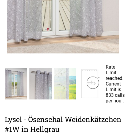
Rate
Limit
reached.
Current
Limit is
833 calls
per hour.
Lysel - Ösenschal Weidenkätzchen
#1W in Hellgrau