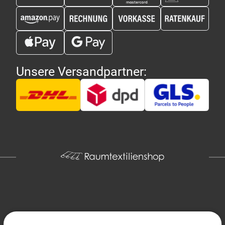
Unsere Versandpartner:
Copyright 2026 - Raumtextilienshop.de | Design und Entwicklung
MG-