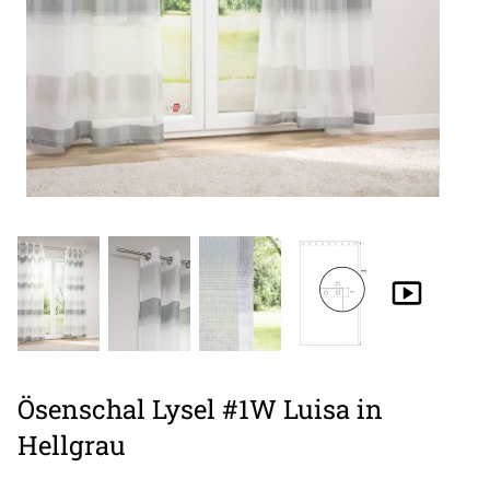
Ösenschal Lysel #1W Luisa in
Hellgrau