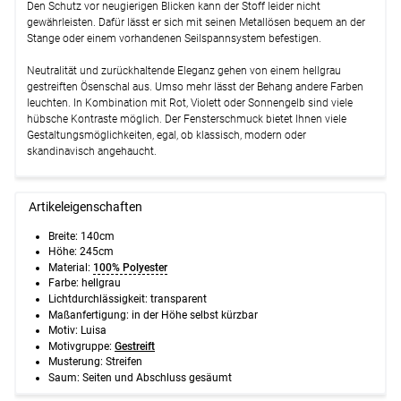
Den Schutz vor neugierigen Blicken kann der Stoff leider nicht
gewährleisten. Dafür lässt er sich mit seinen Metallösen bequem an der
Stange oder einem vorhandenen Seilspannsystem befestigen.
Neutralität und zurückhaltende Eleganz gehen von einem hellgrau
gestreiften Ösenschal aus. Umso mehr lässt der Behang andere Farben
leuchten. In Kombination mit Rot, Violett oder Sonnengelb sind viele
hübsche Kontraste möglich. Der Fensterschmuck bietet Ihnen viele
Gestaltungsmöglichkeiten, egal, ob klassisch, modern oder
skandinavisch angehaucht.
Artikeleigenschaften
Breite: 140cm
Höhe: 245cm
Material:
100% Polyester
Farbe: hellgrau
Lichtdurchlässigkeit: transparent
Maßanfertigung: in der Höhe selbst kürzbar
Motiv: Luisa
Motivgruppe:
Gestreift
Musterung: Streifen
Saum: Seiten und Abschluss gesäumt