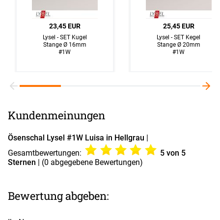
23,45 EUR
25,45 EUR
Lysel - SET Kugel
Lysel - SET Kegel
Stange Ø 16mm
Stange Ø 20mm
#1W
#1W
Kundenmeinungen
Ösenschal Lysel #1W Luisa in Hellgrau
|
Gesamtbewertungen:
5
von 5
Sternen
| (
0
abgegebene Bewertungen)
Bewertung abgeben: