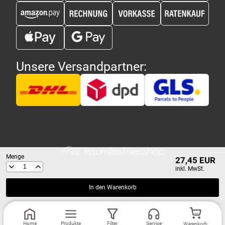
Unsere Versandpartner:
Menge
27,45 EUR
inkl. MwSt.
In den Warenkorb
Copyright 2026 - Raumtextilienshop.de | Design und Entwicklung
MG-
Home
Produkte
Filter
Service
Warenkorb