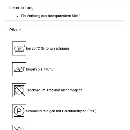
Lieferumfang
Ein Vorhang aus transparentem Stoff
Pflege
bei 30 °C Schon­waschgang
30°
bügeln bis 110 °C
Trocknen im Trockner nicht möglich
P
Schonend reinigen mit Perchlor­ethylen (PCE)