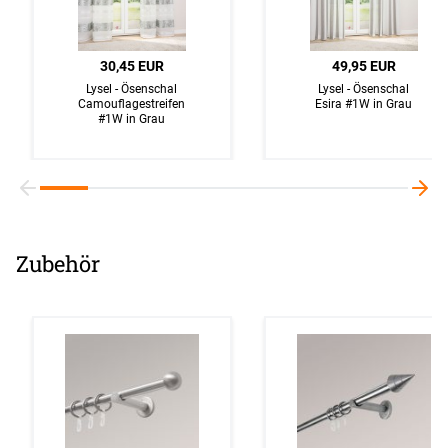
30,45 EUR
49,95 EUR
Lysel - Ösenschal
Lysel - Ösenschal
Camouflagestreifen
Esira #1W in Grau
#1W in Grau
Zubehör