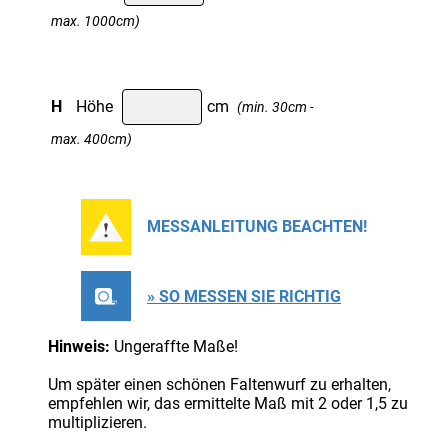
max. 1000cm)
H
Höhe
cm
(min. 30cm -
max. 400cm)
MESSANLEITUNG BEACHTEN!
» SO MESSEN SIE RICHTIG
Hinweis:
Ungeraffte Maße!
Um später einen schönen Faltenwurf zu erhalten,
empfehlen wir, das ermittelte Maß mit 2 oder 1,5 zu
multiplizieren.