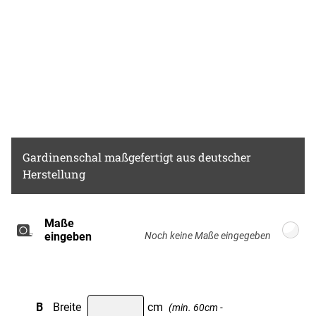
Gardinenschal
maßgefertigt aus deutscher
Herstellung
Maße
Breite: 100cm, Höhe: 220cm
eingeben
B
Breite
cm
(min. 60cm -