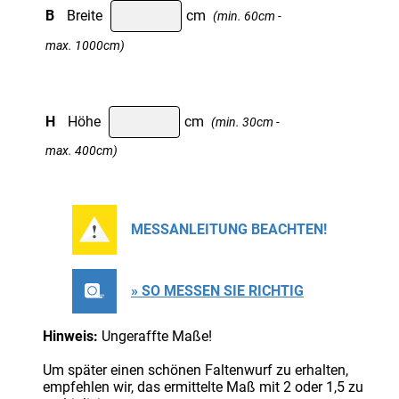
B
Breite
cm
(min. 60cm -
max. 1000cm)
H
Höhe
cm
(min. 30cm -
max. 400cm)
MESSANLEITUNG BEACHTEN!
» SO MESSEN SIE RICHTIG
Hinweis:
Ungeraffte Maße!
Um später einen schönen Faltenwurf zu erhalten,
empfehlen wir, das ermittelte Maß mit 2 oder 1,5 zu