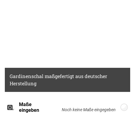
Gardinenschal
maßgefertigt aus deutscher
Herstellung
Maße
Breite: 100cm, Höhe: 220cm
eingeben