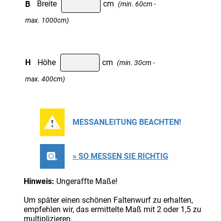
B
Breite
cm
(min. 60cm -
max. 1000cm)
H
Höhe
cm
(min. 30cm -
max. 400cm)
MESSANLEITUNG BEACHTEN!
» SO MESSEN SIE RICHTIG
Hinweis:
Ungeraffte Maße!
Um später einen schönen Faltenwurf zu erhalten,
empfehlen wir, das ermittelte Maß mit 2 oder 1,5 zu
multiplizieren.