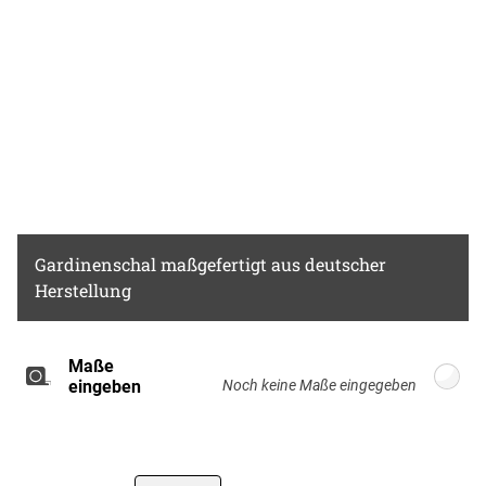
Gardinenschal
maßgefertigt aus deutscher
Herstellung
Maße
Breite: 100cm, Höhe: 220cm
eingeben