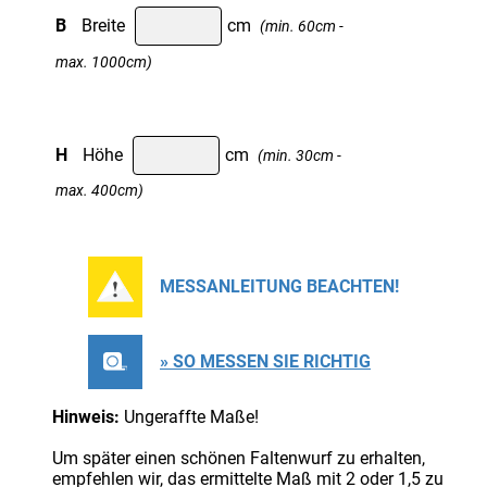
B
Breite
cm
(min. 60cm -
max. 1000cm)
H
Höhe
cm
(min. 30cm -
max. 400cm)
MESSANLEITUNG BEACHTEN!
» SO MESSEN SIE RICHTIG
Hinweis:
Ungeraffte Maße!
Um später einen schönen Faltenwurf zu erhalten,
empfehlen wir, das ermittelte Maß mit 2 oder 1,5 zu