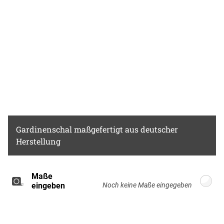
Gardinenschal
maßgefertigt aus deutscher
Herstellung
Maße
Breite: 100cm, Höhe: 220cm
eingeben