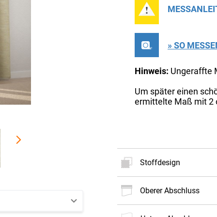
MESSANLEI
» SO MESSE
Hinweis:
Ungeraffte
Um später einen schö
ermittelte Maß mit 2 o
Stoffdesign
oberer Abschluss
Neues