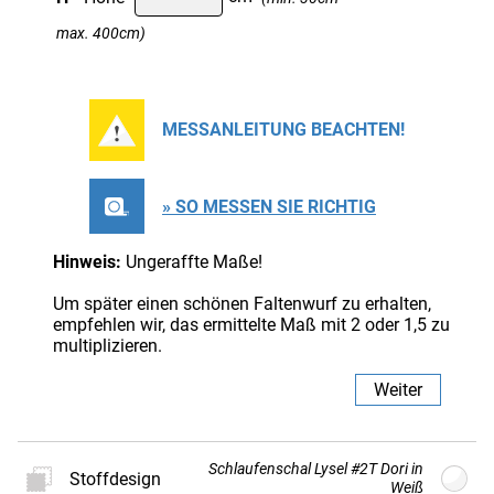
max. 400cm)
MESSANLEITUNG BEACHTEN!
» SO MESSEN SIE RICHTIG
Hinweis:
Ungeraffte Maße!
Um später einen schönen Faltenwurf zu erhalten,
empfehlen wir, das ermittelte Maß mit 2 oder 1,5 zu
multiplizieren.
Weiter
Schlaufenschal Lysel #2T Dori in
Stoffdesign
Weiß