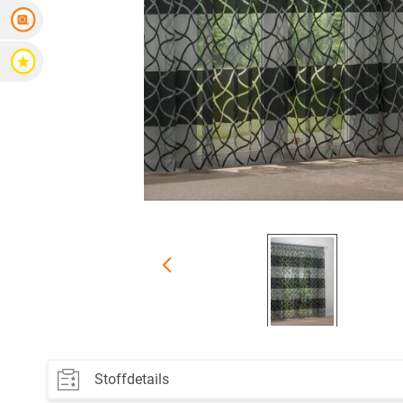
Messanleitung
Bewertungen
Stoffdetails