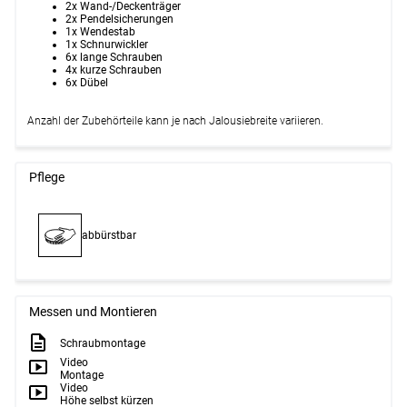
2x Wand-/Deckenträger
2x Pendelsicherungen
1x Wendestab
1x Schnurwickler
6x lange Schrauben
4x kurze Schrauben
6x Dübel
Anzahl der Zubehörteile kann je nach Jalousiebreite variieren.
Pflege
abbürstbar
Messen und Montieren
Schraubmontage
Video
Montage
Video
Höhe selbst kürzen