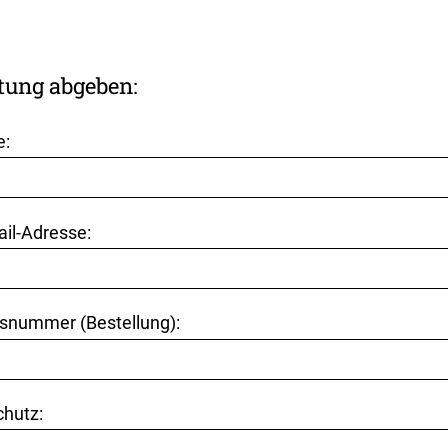
tung abgeben:
e:
ail-Adresse:
snummer (Bestellung):
hutz: