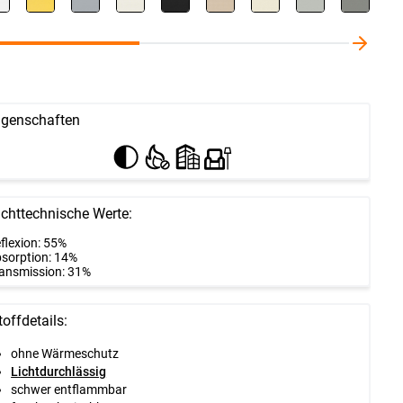
igenschaften
ichttechnische Werte:
flexion: 55%
sorption: 14%
ansmission: 31%
toffdetails:
ohne Wärmeschutz
Lichtdurchlässig
schwer entflammbar