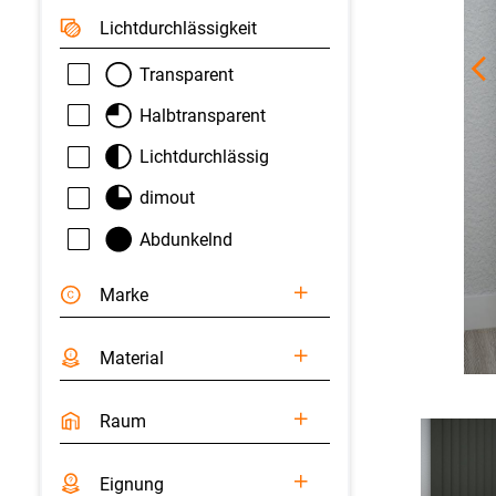
Licht­durchlässigkeit
Transparent
Halbtransparent
Lichtdurchlässig
dimout
Abdunkelnd
Marke
Material
Raum
Eignung