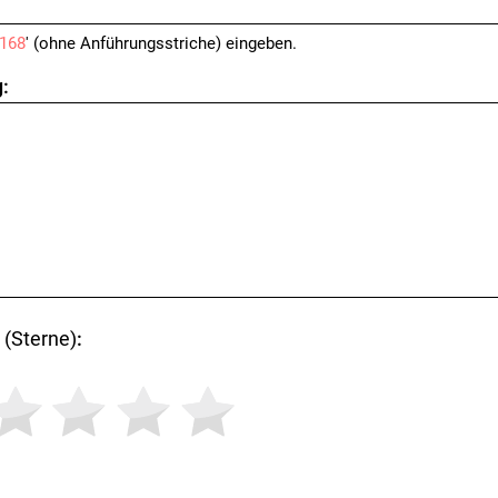
168
' (ohne Anführungsstriche) eingeben.
:
(Sterne)
: