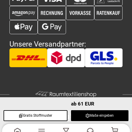
Unsere Versandpartner:
ab 61 EUR
Gratis Stoffmuster
Maße eingeben