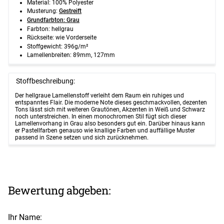
Material: 100% Polyester
Musterung:
Gestreift
Grundfarbton: Grau
Farbton: hellgrau
Rückseite: wie Vorderseite
Stoffgewicht: 396g/m²
Lamellenbreiten: 89mm, 127mm
Stoffbeschreibung:
Der hellgraue Lamellenstoff verleiht dem Raum ein ruhiges und
entspanntes Flair. Die moderne Note dieses geschmackvollen, dezenten
Tons lässt sich mit weiteren Grautönen, Akzenten in Weiß und Schwarz
noch unterstreichen. In einen monochromen Stil fügt sich dieser
Lamellenvorhang in Grau also besonders gut ein. Darüber hinaus kann
er Pastellfarben genauso wie knallige Farben und auffällige Muster
passend in Szene setzen und sich zurücknehmen.
Bewertung abgeben:
Ihr Name: