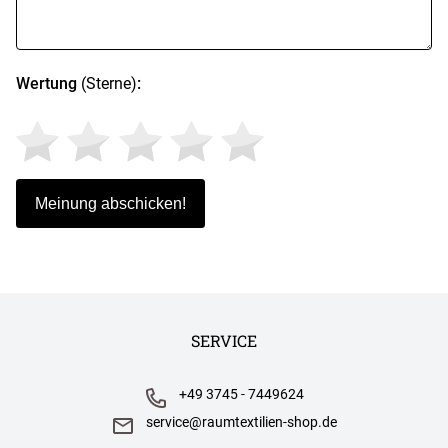
Wertung
(Sterne)
:
SERVICE
+49 3745 - 7449624
service@raumtextilien-shop.de