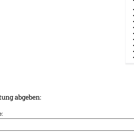
tung abgeben:
e: