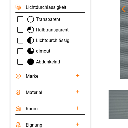
Licht­durchlässigkeit
Transparent
Halbtransparent
Lichtdurchlässig
dimout
Abdunkelnd
Marke
Material
Raum
Eignung