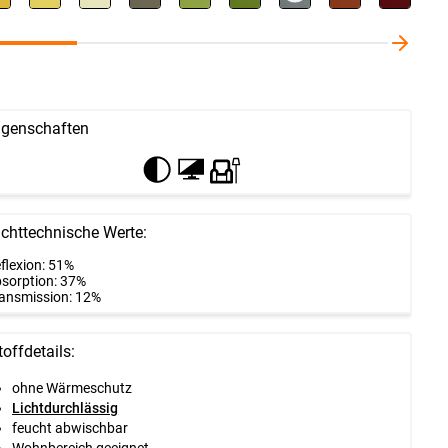
igenschaften
ichttechnische Werte:
flexion: 51%
sorption: 37%
ansmission: 12%
toffdetails:
ohne Wärmeschutz
Lichtdurchlässig
feucht abwischbar
Wohnbereich geeignet