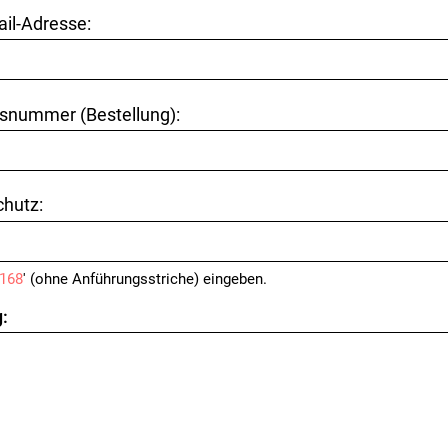
ail-Adresse:
snummer (Bestellung):
hutz:
168
' (ohne Anführungsstriche) eingeben.
: