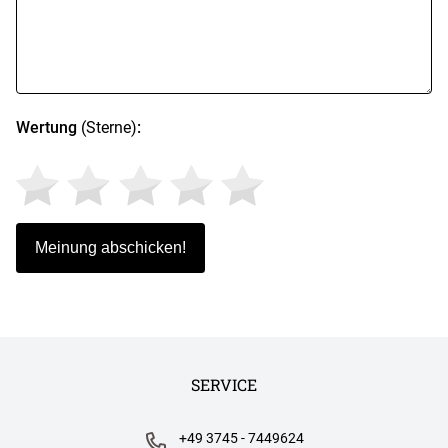
Wertung
(Sterne)
:
SERVICE
+49 3745 - 7449624