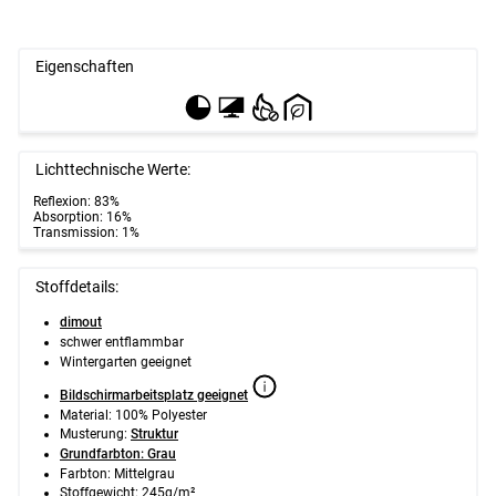
Eigenschaften
Lichttechnische Werte:
Reflexion: 83%
Absorption: 16%
Transmission: 1%
Stoffdetails:
dimout
schwer entflammbar
Wintergarten geeignet
Bildschirmarbeitsplatz geeignet
Material: 100% Polyester
Musterung:
Struktur
Grundfarbton: Grau
Farbton: Mittelgrau
Stoffgewicht: 245g/m²