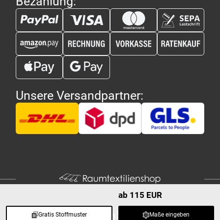
Bezahlung:
Unsere Versandpartner:
ab 115 EUR
Gratis Stoffmuster
Maße eingeben