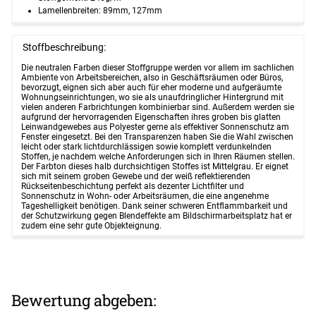
Lamellenbreiten: 89mm, 127mm
Stoffbeschreibung:
Die neutralen Farben dieser Stoffgruppe werden vor allem im sachlichen
Ambiente von Arbeitsbereichen, also in Geschäftsräumen oder Büros,
bevorzugt, eignen sich aber auch für eher moderne und aufgeräumte
Wohnungseinrichtungen, wo sie als unaufdringlicher Hintergrund mit
vielen anderen Farbrichtungen kombinierbar sind. Außerdem werden sie
aufgrund der hervorragenden Eigenschaften ihres groben bis glatten
Leinwandgewebes aus Polyester gerne als effektiver Sonnenschutz am
Fenster eingesetzt. Bei den Transparenzen haben Sie die Wahl zwischen
leicht oder stark lichtdurchlässigen sowie komplett verdunkelnden
Stoffen, je nachdem welche Anforderungen sich in Ihren Räumen stellen.
Der Farbton dieses halb durchsichtigen Stoffes ist Mittelgrau. Er eignet
sich mit seinem groben Gewebe und der weiß reflektierenden
Rückseitenbeschichtung perfekt als dezenter Lichtfilter und
Sonnenschutz in Wohn- oder Arbeitsräumen, die eine angenehme
Tageshelligkeit benötigen. Dank seiner schweren Entflammbarkeit und
der Schutzwirkung gegen Blendeffekte am Bildschirmarbeitsplatz hat er
zudem eine sehr gute Objekteignung.
Bewertung abgeben: