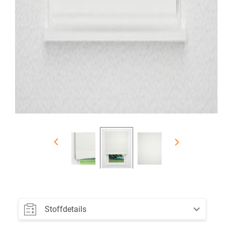
Stoffdetails
Farbe: weiß