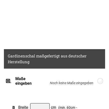
Gardinenschal
maßgefertigt aus deutscher
Herstellung
Maße
Breite: 100cm, Höhe: 220cm
eingeben
B
Breite
cm
(min. 60cm -