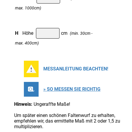
max. 1000cm)
H
Höhe
cm
(min. 30cm -
max. 400cm)
MESSANLEITUNG BEACHTEN!
» SO MESSEN SIE RICHTIG
Hinweis:
Ungeraffte Maße!
Um später einen schönen Faltenwurf zu erhalten,
empfehlen wir, das ermittelte Maß mit 2 oder 1,5 zu
multiplizieren.