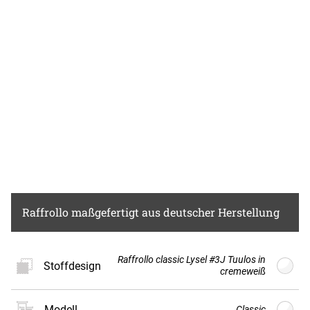
harmonisch und einladend.
Raffrollo
maßgefertigt aus deutscher Herstellung
Raffrollo classic Lysel #3J Tuulos in
Stoffdesign
cremeweiß
Modell
Classic