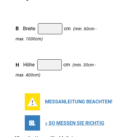
B
Breite
cm
(min. 60cm -
max. 1000cm)
H
Höhe
cm
(min. 30cm -
max. 400cm)
MESSANLEITUNG BEACHTEN!
» SO MESSEN SIE RICHTIG