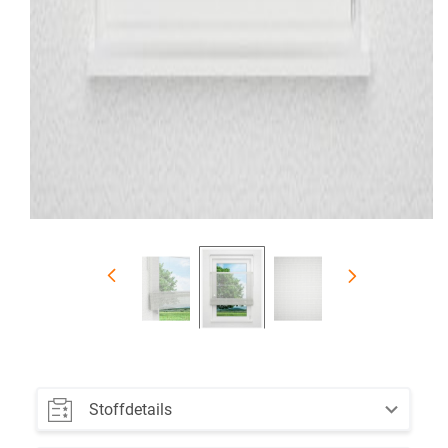
Stoffdetails
Farbe: cremeweiß