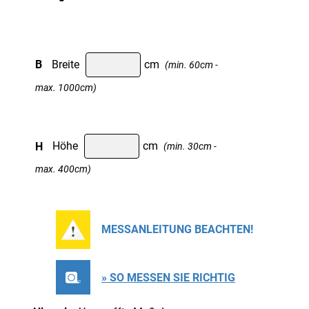
B
Breite
cm
(min. 60cm -
max. 1000cm)
H
Höhe
cm
(min. 30cm -
max. 400cm)
MESSANLEITUNG BEACHTEN!
» SO MESSEN SIE RICHTIG