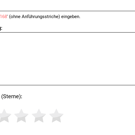
168
' (ohne Anführungsstriche) eingeben.
:
(Sterne)
: