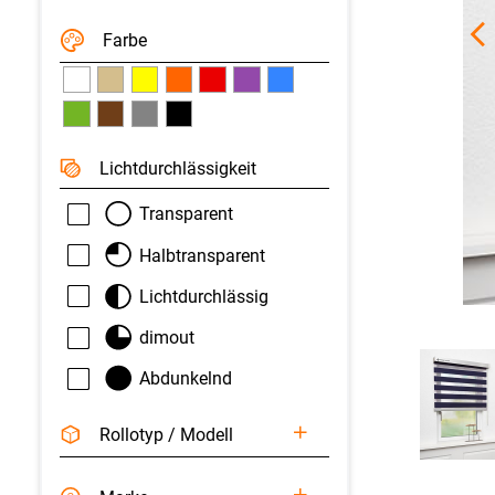
Farbe
Licht­durchlässigkeit
Transparent
Halbtransparent
Lichtdurchlässig
dimout
Abdunkelnd
Rollotyp / Modell