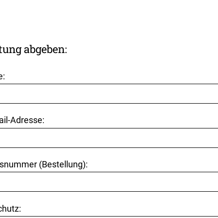
tung abgeben:
e:
ail-Adresse:
snummer (Bestellung):
hutz: