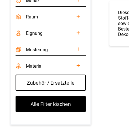
Marke
Diese
Raum
Stoff
sowie
Beste
Eignung
Dekor
Musterung
Material
Zubehör / Ersatzteile
Alle Filter löschen