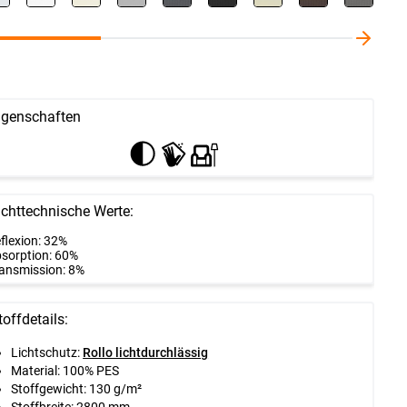
igenschaften
ichttechnische Werte:
flexion: 32%
sorption: 60%
ansmission: 8%
toffdetails:
Lichtschutz:
Rollo lichtdurchlässig
Material: 100% PES
Stoffgewicht: 130 g/m²
Stoffbreite: 2800 mm