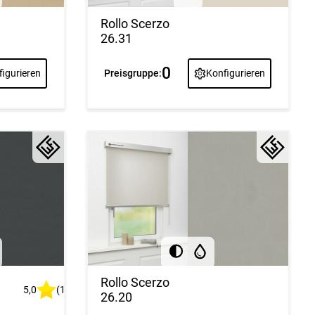
Rollo Scerzo
26.31
0
igurieren
Preisgruppe:
Konfigurieren
Rollo Scerzo
5,0
(1)
26.20