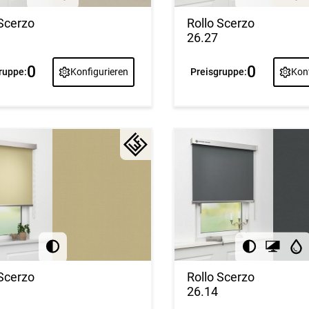
 Scerzo
Rollo Scerzo
26.27
0
0
ruppe:
Konfigurieren
Preisgruppe:
Konf
Rollo Scerzo
 Scerzo
26.14