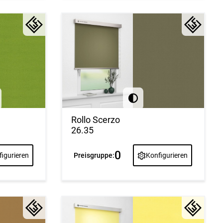
Rollo Scerzo
26.35
0
igurieren
Preisgruppe:
Konfigurieren