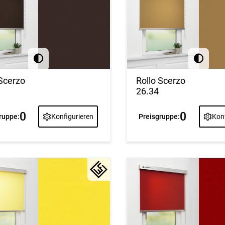
 Scerzo
Rollo Scerzo
26.34
0
0
ruppe:
Konfigurieren
Preisgruppe:
Konf