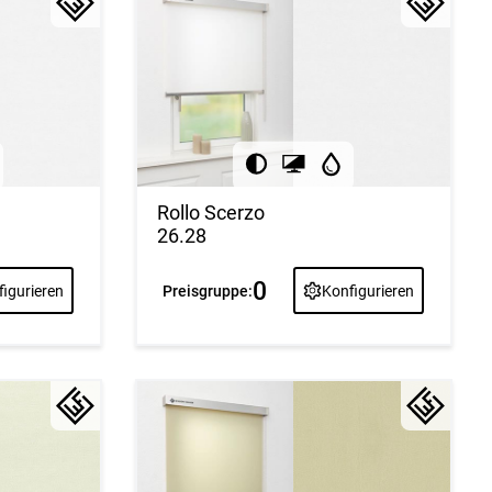
Rollo Scerzo
26.28
0
igurieren
Preisgruppe:
Konfigurieren