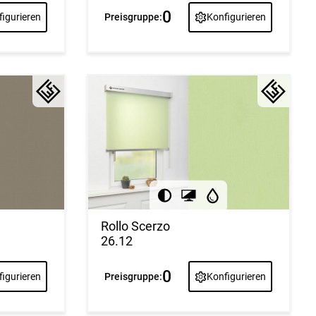
0
igurieren
Preisgruppe:
Konfigurieren
Rollo Scerzo
26.12
0
Preisgruppe:
Konfigurieren
igurieren