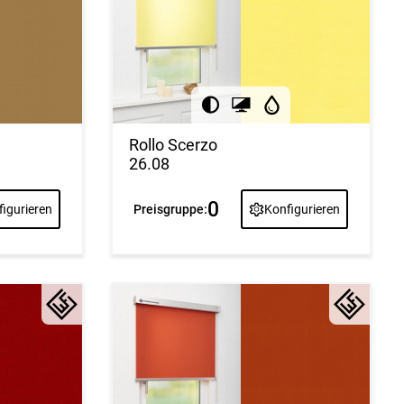
Rollo Scerzo
26.08
0
Preisgruppe:
Konfigurieren
igurieren