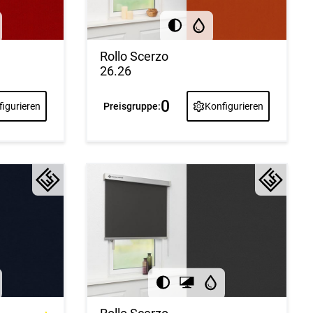
Rollo Scerzo
26.26
0
igurieren
Preisgruppe:
Konfigurieren