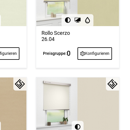
Rollo Scerzo
26.04
0
igurieren
Preisgruppe:
Konfigurieren