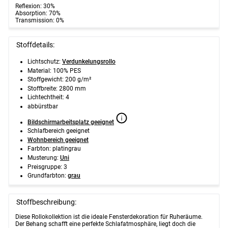
Reflexion: 30%
Absorption: 70%
Transmission: 0%
Stoffdetails:
Lichtschutz:
Verdunkelungsrollo
Material: 100% PES
Stoffgewicht: 200 g/m²
Stoffbreite: 2800 mm
Lichtechtheit: 4
abbürstbar
Bildschirmarbeitsplatz geeignet
Schlafbereich geeignet
Wohnbereich geeignet
Farbton: platingrau
Musterung:
Uni
Preisgruppe: 3
Grundfarbton:
grau
Stoffbeschreibung:
Diese Rollokollektion ist die ideale Fensterdekoration für Ruheräume.
Der Behang schafft eine perfekte Schlafatmosphäre, liegt doch die