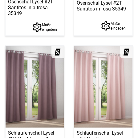
Ösenschal Lysel #2T
Ösenschal Lysel #2T
Santitos in altrosa
Santitos in rosa 35349
35349
Maße
Maße
eingeben
eingeben
Schlaufenschal Lysel
Schlaufenschal Lysel