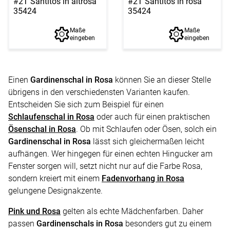
#2T Santitos in altrosa
#2T Santitos in rosa
35424
35424
Maße
Maße
eingeben
eingeben
Einen
Gardinenschal in Rosa
können Sie an dieser Stelle
übrigens in den verschiedensten Varianten kaufen.
Entscheiden Sie sich zum Beispiel für einen
Schlaufenschal in Rosa
oder auch für einen praktischen
Ösenschal in Rosa
. Ob mit Schlaufen oder Ösen, solch ein
Gardinenschal in Rosa
lässt sich gleichermaßen leicht
aufhängen. Wer hingegen für einen echten Hingucker am
Fenster sorgen will, setzt nicht nur auf die Farbe Rosa,
sondern kreiert mit einem
Fadenvorhang in Rosa
gelungene Designakzente.
Pink und Rosa
gelten als echte Mädchenfarben. Daher
passen
Gardinenschals in Rosa
besonders gut zu einem