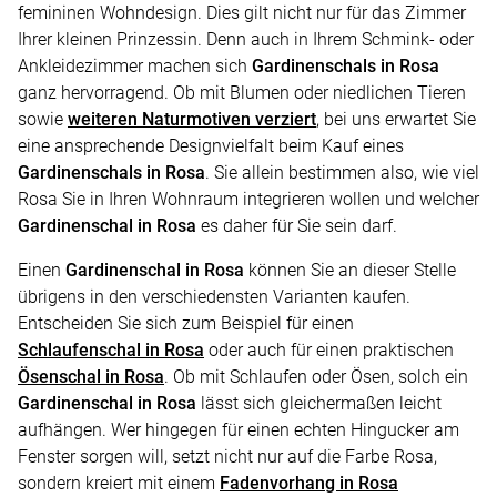
femininen Wohndesign. Dies gilt nicht nur für das Zimmer
Ihrer kleinen Prinzessin. Denn auch in Ihrem Schmink- oder
Ankleidezimmer machen sich
Gardinenschals in Rosa
ganz hervorragend. Ob mit Blumen oder niedlichen Tieren
sowie
weiteren Naturmotiven verziert
, bei uns erwartet Sie
eine ansprechende Designvielfalt beim Kauf eines
Gardinenschals in Rosa
. Sie allein bestimmen also, wie viel
Rosa Sie in Ihren Wohnraum integrieren wollen und welcher
Gardinenschal in Rosa
es daher für Sie sein darf.
Einen
Gardinenschal in Rosa
können Sie an dieser Stelle
übrigens in den verschiedensten Varianten kaufen.
Entscheiden Sie sich zum Beispiel für einen
Schlaufenschal in Rosa
oder auch für einen praktischen
Ösenschal in Rosa
. Ob mit Schlaufen oder Ösen, solch ein
Gardinenschal in Rosa
lässt sich gleichermaßen leicht
aufhängen. Wer hingegen für einen echten Hingucker am
Fenster sorgen will, setzt nicht nur auf die Farbe Rosa,
sondern kreiert mit einem
Fadenvorhang in Rosa