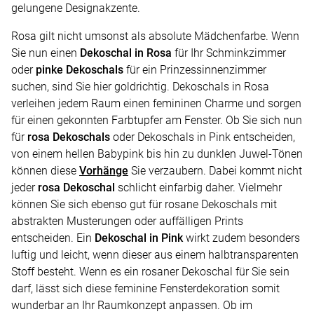
gelungene Designakzente.
Rosa gilt nicht umsonst als absolute Mädchenfarbe. Wenn
Sie nun einen
Dekoschal in Rosa
für Ihr Schminkzimmer
oder
pinke Dekoschals
für ein Prinzessinnenzimmer
suchen, sind Sie hier goldrichtig. Dekoschals in Rosa
verleihen jedem Raum einen femininen Charme und sorgen
für einen gekonnten Farbtupfer am Fenster. Ob Sie sich nun
für
rosa Dekoschals
oder Dekoschals in Pink entscheiden,
von einem hellen Babypink bis hin zu dunklen Juwel-Tönen
können diese
Vorhänge
Sie verzaubern. Dabei kommt nicht
jeder
rosa Dekoschal
schlicht einfarbig daher. Vielmehr
können Sie sich ebenso gut für rosane Dekoschals mit
abstrakten Musterungen oder auffälligen Prints
entscheiden. Ein
Dekoschal in Pink
wirkt zudem besonders
luftig und leicht, wenn dieser aus einem halbtransparenten
Stoff besteht. Wenn es ein rosaner Dekoschal für Sie sein
darf, lässt sich diese feminine Fensterdekoration somit
wunderbar an Ihr Raumkonzept anpassen. Ob im