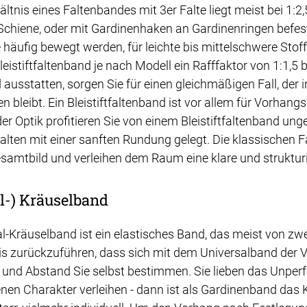
ltnis eines Faltenbandes mit 3er Falte liegt meist bei 1:
r Schiene, oder mit Gardinenhaken an Gardinenringen befes
e häufig bewegt werden, für leichte bis mittelschwere Sto
Bleistiftfaltenband je nach Modell ein Rafffaktor von 1:1,
 ausstatten, sorgen Sie für einen gleichmäßigen Fall, de
n bleibt. Ein Bleistiftfaltenband ist vor allem für Vorhan
der Optik profitieren Sie von einem Bleistiftfaltenband un
alten mit einer sanften Rundung gelegt. Die klassischen 
samtbild und verleihen dem Raum eine klare und strukturi
l-) Kräuselband
l-Kräuselband ist ein elastisches Band, das meist von zwe
is zurückzuführen, dass sich mit dem Universalband der V
 und Abstand Sie selbst bestimmen. Sie lieben das Unpe
n Charakter verleihen - dann ist als Gardinenband das 