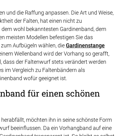
gen und die Raffung anpassen. Die Art und Weise,
heit der Falten, hat einen nicht zu
n dem wohl bekanntesten Gardinenband, dem
den meisten Modellen befestigen Sie das
d zum Aufbügeln wählen, die
Gardinenstange
inem Wellenband wird der Vorhang so gerafft,
, dass der Faltenwurf stets verändert werden
es im Vergleich zu Faltenbändern als
nenband wofür geeignet ist.
enband für einen schönen
 herabfällt, möchten ihn in seine schönste Form
urf beeinflussen. Da ein Vorhangband auf eine