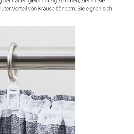
g der Falten gleichmäßig zu raffen, ziehen Sie
ter Vorteil von Kräuselbändern: Sie eignen sich