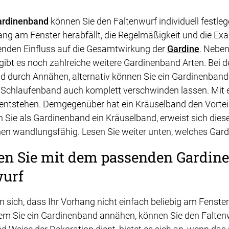
ardinenband
können Sie den Faltenwurf individuell festle
ang am Fenster herabfällt, die Regelmäßigkeit und die Exakt
enden Einfluss auf die Gesamtwirkung der
Gardine
. Nebe
 gibt es noch zahlreiche weitere Gardinenband Arten. Bei 
 durch Annähen, alternativ können Sie ein Gardinenban
 Schlaufenband auch komplett verschwinden lassen. Mit e
entstehen. Demgegenüber hat ein Kräuselband den Vorteil
 Sie als Gardinenband ein Kräuselband, erweist sich dies
n wandlungsfähig. Lesen Sie weiter unten, welches Gardi
en Sie mit dem passenden Gardin
wurf
 sich, dass Ihr Vorhang nicht einfach beliebig am Fenster
em Sie ein Gardinenband annähen, können Sie den Faltenw