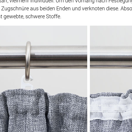
starr, vielmehr individuell. Um den Vorhang nach Festlegun
 Zugschnüre aus beiden Enden und verknoten diese. Absolu
ht gewebte, schwere Stoffe.