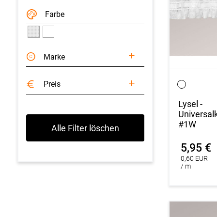
Farbe
Marke
Preis
Lysel -
Universal
#1W
Alle Filter löschen
5,95 €
0,60 EUR
/ m