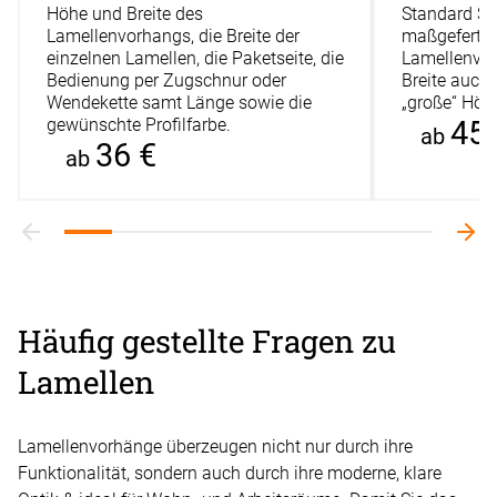
Höhe und Breite des
Standard Slo
Lamellenvorhangs, die Breite der
maßgefertig
einzelnen Lamellen, die Paketseite, die
Lamellenvor
Bedienung per Zugschnur oder
Breite auch 
Wendekette samt Länge sowie die
„große“ Höhe
gewünschte Profilfarbe.
45 
ab
36 €
ab
Häufig gestellte Fragen zu
Lamellen
Lamellenvorhänge überzeugen nicht nur durch ihre
Funktionalität, sondern auch durch ihre moderne, klare