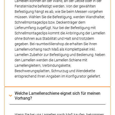
Lamellen können an der Wand, an der Decke oder in der
Fensternische befestigt werden. Von der gewählten
Befestigung hängt es ab, wie Sie beim Messen vorgehen
müssen. Wählen Sie die Befestigung, werden Wandhalter,
Schnellmontageclips bzw. Deckenträger dem
Lieferumfang zugefügt. Nur bei der Befestigung mit
Schnellmontageclips kommt die Anbringung der Lamellen
ohne Bohren aus Stabilität und Halt sind trotzdem
gegeben. Bei raumtextilienshop.de erhalten Sie Ihren
Lamellenvorhang nach Maß als Komplettpaket inkl.
Lamellen Zubehör zur Befestigung und Bedienung. Neben
den Lamellen werden die Lamellen Schiene mit
Lamellengleitern, Verbindungskette,
Beschwerungsplatten, Schnurzug und Wendekette
entsprechend Ihren Angaben im Konfigurator geliefert.
Welche Lamellenschiene eignet sich für meinen
Vorhang?
Wenn Sie bei uns Lamellen nach Maß kaufen, bekommen