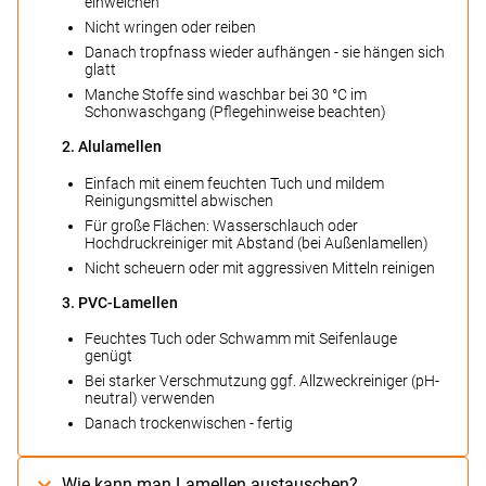
einweichen
Nicht wringen oder reiben
Danach tropfnass wieder aufhängen - sie hängen sich
glatt
Manche Stoffe sind waschbar bei 30 °C im
Schonwaschgang (Pflegehinweise beachten)
2. Alulamellen
Einfach mit einem feuchten Tuch und mildem
Reinigungsmittel abwischen
Für große Flächen: Wasserschlauch oder
Hochdruckreiniger mit Abstand (bei Außenlamellen)
Nicht scheuern oder mit aggressiven Mitteln reinigen
3. PVC-Lamellen
Feuchtes Tuch oder Schwamm mit Seifenlauge
genügt
Bei starker Verschmutzung ggf. Allzweckreiniger (pH-
neutral) verwenden
Danach trockenwischen - fertig
Wie kann man Lamellen austauschen?