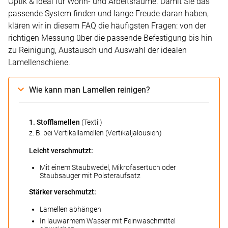
Optik & ideal für Wohn- und Arbeitsräume. Damit Sie das
passende System finden und lange Freude daran haben,
klären wir in diesem FAQ die häufigsten Fragen: von der
richtigen Messung über die passende Befestigung bis hin
zu Reinigung, Austausch und Auswahl der idealen
Lamellenschiene.
Wie kann man Lamellen reinigen?
1. Stofflamellen
(Textil)
z. B. bei Vertikallamellen (Vertikaljalousien)
Leicht verschmutzt:
Mit einem Staubwedel, Mikrofasertuch oder
Staubsauger mit Polsteraufsatz
Stärker verschmutzt:
Lamellen abhängen
In lauwarmem Wasser mit Feinwaschmittel