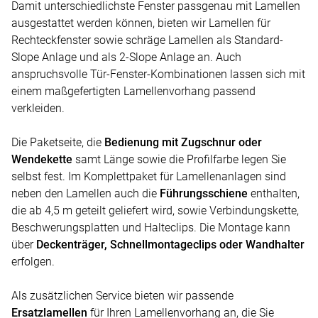
Damit unterschiedlichste Fenster passgenau mit Lamellen
ausgestattet werden können, bieten wir Lamellen für
Rechteckfenster sowie schräge Lamellen als Standard-
Slope Anlage und als 2-Slope Anlage an. Auch
anspruchsvolle Tür-Fenster-Kombinationen lassen sich mit
einem maßgefertigten Lamellenvorhang passend
verkleiden.
Die Paketseite, die
Bedienung mit Zugschnur oder
Wendekette
samt Länge sowie die Profilfarbe legen Sie
selbst fest. Im Komplettpaket für Lamellenanlagen sind
neben den Lamellen auch die
Führungsschiene
enthalten,
die ab 4,5 m geteilt geliefert wird, sowie Verbindungskette,
Beschwerungsplatten und Halteclips. Die Montage kann
über
Deckenträger, Schnellmontageclips oder Wandhalter
erfolgen.
Als zusätzlichen Service bieten wir passende
Ersatzlamellen
für Ihren Lamellenvorhang an, die Sie