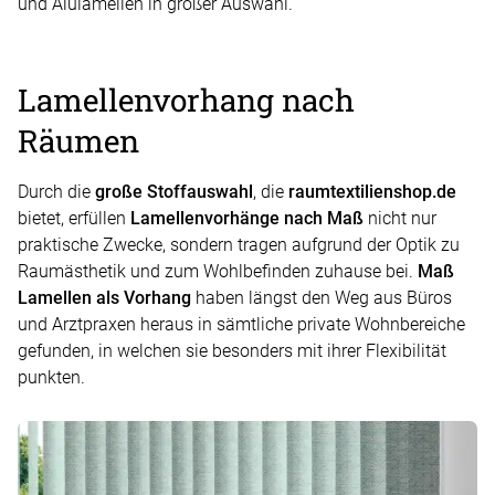
und Alulamellen in großer Auswahl.
Lamellenvorhang nach
Räumen
Durch die
große Stoffauswahl
, die
raumtextilienshop.de
bietet, erfüllen
Lamellenvorhänge nach Maß
nicht nur
praktische Zwecke, sondern tragen aufgrund der Optik zu
Raumästhetik und zum Wohlbefinden zuhause bei.
Maß
Lamellen als Vorhang
haben längst den Weg aus Büros
und Arztpraxen heraus in sämtliche private Wohnbereiche
gefunden, in welchen sie besonders mit ihrer Flexibilität
punkten.