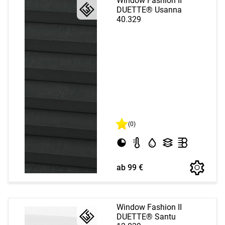
Window Fashion II
DUETTE® Usanna
40.329
(0)
ab 99 €
Window Fashion II
DUETTE® Santu