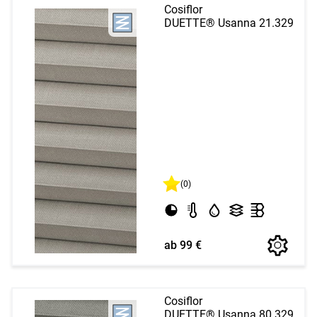
Cosiflor
DUETTE® Usanna 21.329
(0)
ab 99 €
Cosiflor
DUETTE® Usanna 80.329