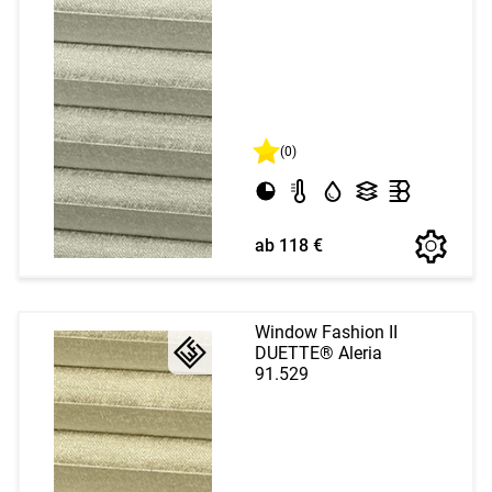
(0)
ab 118 €
Window Fashion II
DUETTE® Aleria
91.529