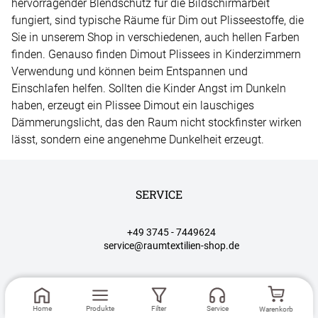
hervorragender Blendschutz für die Bildschirmarbeit
fungiert, sind typische Räume für Dim out Plisseestoffe, die
Sie in unserem Shop in verschiedenen, auch hellen Farben
finden. Genauso finden Dimout Plissees in Kinderzimmern
Verwendung und können beim Entspannen und
Einschlafen helfen. Sollten die Kinder Angst im Dunkeln
haben, erzeugt ein Plissee Dimout ein lauschiges
Dämmerungslicht, das den Raum nicht stockfinster wirken
lässt, sondern eine angenehme Dunkelheit erzeugt.
SERVICE
+49 3745 - 7449624
service@raumtextilien-shop.de
Home
Produkte
Filter
Service
Warenkorb