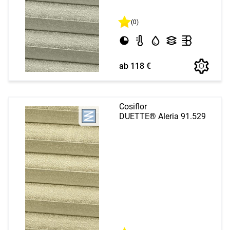
(0)
ab 118 €
Cosiflor
DUETTE® Aleria 91.529