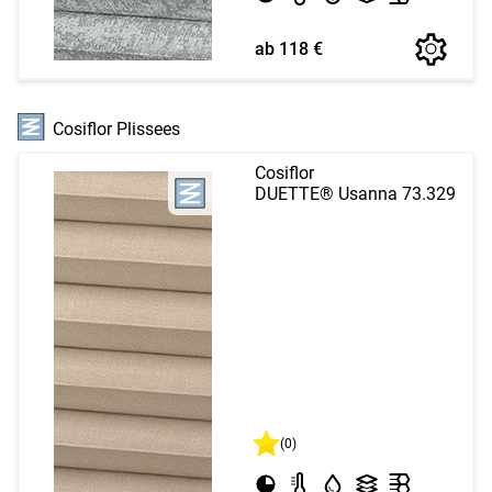
ab 118 €
Cosiflor Plissees
Cosiflor
DUETTE® Usanna 73.329
(0)