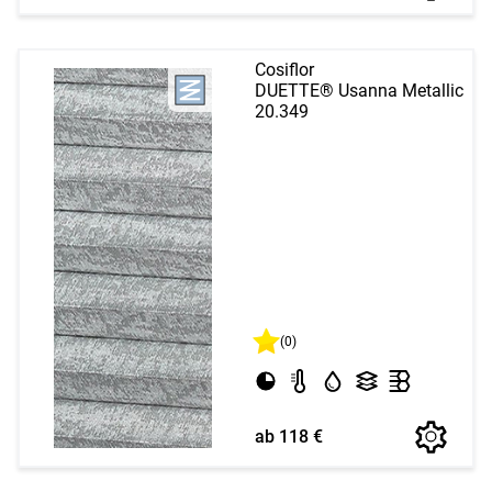
Cosiflor
DUETTE® Usanna Metallic
20.349
(0)
ab 118 €