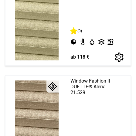
(0)
ab 118 €
Window Fashion II
DUETTE® Aleria
21.529