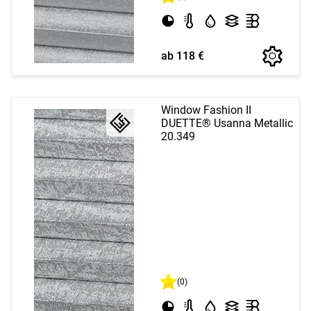
ab 118 €
Window Fashion II
DUETTE® Usanna Metallic
20.349
(0)