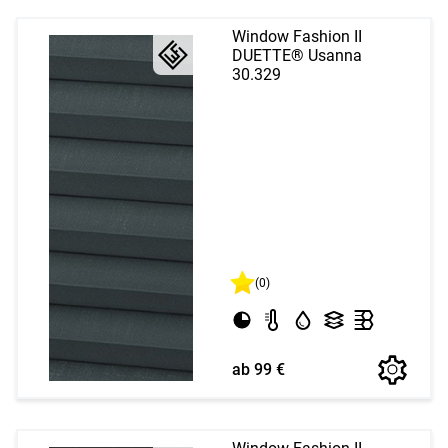
Window Fashion II
DUETTE® Usanna
30.329
(0)
ab 99 €