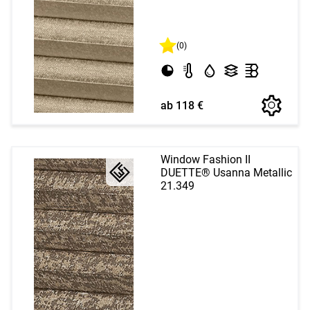
(0)
ab 118 €
Window Fashion II
DUETTE® Usanna Metallic
21.349