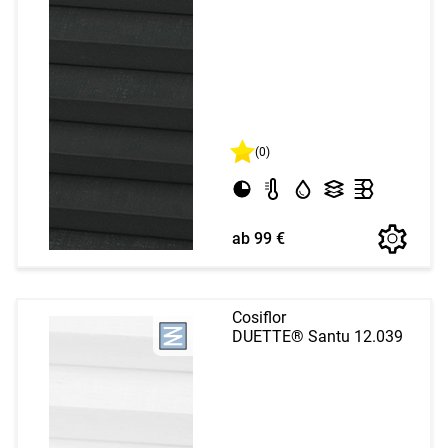
(0)
ab 99 €
Cosiflor
DUETTE® Santu 12.039