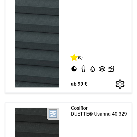
(0)
ab 99 €
Cosiflor
DUETTE® Usanna 40.329