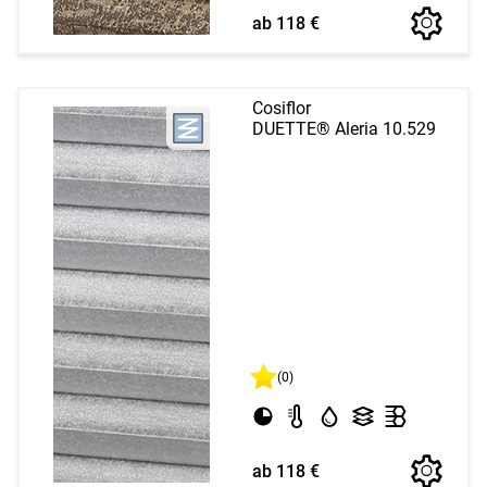
ab 118 €
Cosiflor
DUETTE® Aleria 10.529
(0)
ab 118 €