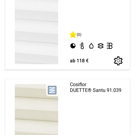
(0)
ab 118 €
Cosiflor
DUETTE® Santu 91.039