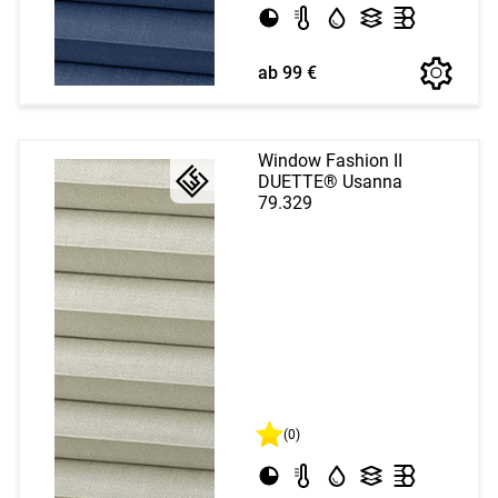
ab 99 €
Window Fashion II
DUETTE® Usanna
79.329
(0)