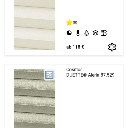
(0)
ab 118 €
Cosiflor
DUETTE® Aleria 87.529