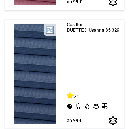
ab 99 €
Cosiflor
DUETTE® Usanna 85.329
(0)
ab 99 €