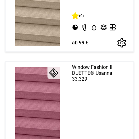
(0)
ab 99 €
Window Fashion II
DUETTE® Usanna
33.329