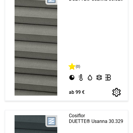
(0)
ab 99 €
Cosiflor
DUETTE® Usanna 30.329