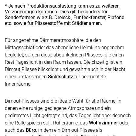
* Je nach Produktionsauslastung kann es zu weiteren
Verzögerungen kommen. Dies gilt besonders für
Sonderformen wie z.B. Dreieck-, Fünfeckfenster, Plafond
etc. sowie für Plisseestoffe mit Städtenamen.
Für angenehme Dämmeratmosphäre, die den
Mittagsschlaf oder das abendliche Heimkino angenehm
begleitet, sorgen diese abdunkelnden Plissees, die einen
Rest Tageslicht in den Raum lassen. Gleichzeitig ist ein
Dimout Plissee blickdicht und gewährt auch in der Nacht
einen umfassenden
Sichtschutz
für beleuchtete
Innenräume.
Dimout Plissees sind die ideale Wahl für alle Räume, in
denen eine ruhige, gediegene Atmosphäre und ein
gedimmtes Licht gefragt sind, das Tageslicht aber dennoch
eine Rolle spielen soll. Ruheräume, das
Wohnzimmer
oder
auch das
Büro
, in dem ein Dim out Plissee als