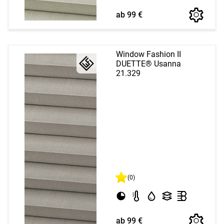
ab 99 €
Window Fashion II
DUETTE® Usanna
21.329
(0)
ab 99 €