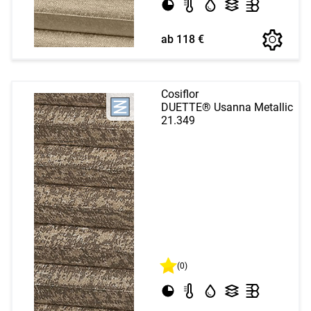
ab 118 €
Cosiflor
DUETTE® Usanna Metallic
21.349
(0)