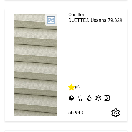
Cosiflor
DUETTE® Usanna 79.329
(0)
ab 99 €