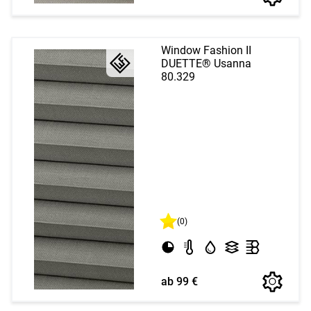
Window Fashion II
DUETTE® Usanna
80.329
(0)
ab 99 €