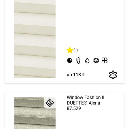
(0)
ab 118 €
Window Fashion II
DUETTE® Aleria
87.529