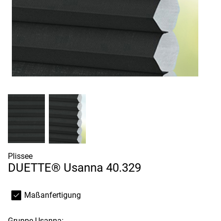
Plissee
DUETTE® Usanna 40.329
Maßanfertigung
Gruppe
Usanna: