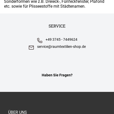
Sonderformen wie z.B. Dreieck-, Fünfeckfenster, Plafond
etc. sowie für Plisseestoffe mit Städtenamen.
SERVICE
+49 3745 - 7449624
service@raumtextilien-shop.de
Haben Sie Fragen?
ÜBER UNS