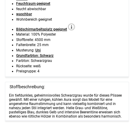
Feuchtraum geeignet
feucht abwischbar
waschbar
Wohnbereich geeignet
Bildschirmarbeitsplatz geeignet
Material: 100% Polyester
Stoffbreite: 4500 mm
Faltenbreite: 25 mm
Musterung:
Uni
Grundfarbton: Schwarz
Farbton: Schwarzgrau
Rückseite: weiß
Preisgruppe: 4
Stoffbeschreibung:
Ein tiefdunkles, geheimnisvolles Schwarzgrau wurde für dieses Plissee
gewählt. Mit einer ruhigen, kühlen Aura sorgt das Modell für eine
angenehme Raumstimmung und kann vielseitig kombiniert und in
nahezu jeden Stil integriert werden. Helle Grau- und Weißtöne,
pastelliges Blau, dunkles Gelb und intensive Beerentöne erweisen sich
ebenso wie rötliche Hölzer in Kombination als besonders harmonisch.