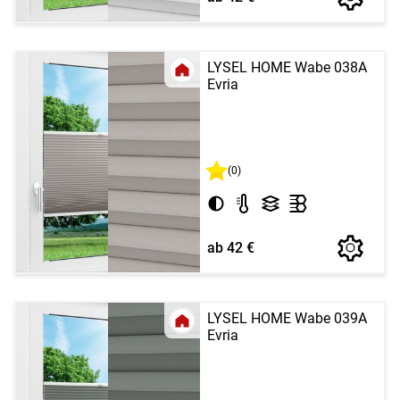
LYSEL HOME Wabe 038A
Evria
(0)
ab 42 €
LYSEL HOME Wabe 039A
Evria