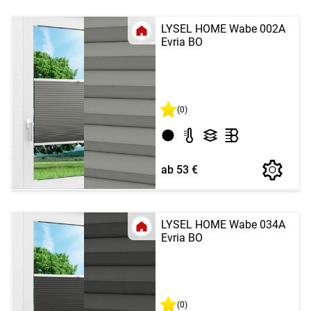
LYSEL HOME Wabe 002A
Evria BO
(0)
ab 53 €
LYSEL HOME Wabe 034A
Evria BO
(0)