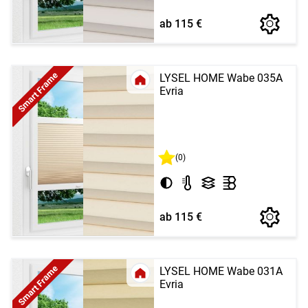
ab 115 €
Smart Frame
LYSEL HOME Wabe 035A
Evria
(0)
ab 115 €
Smart Frame
LYSEL HOME Wabe 031A
Evria