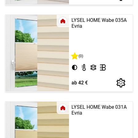
LYSEL HOME Wabe 035A
Evria
(0)
ab 42 €
LYSEL HOME Wabe 031A
Evria