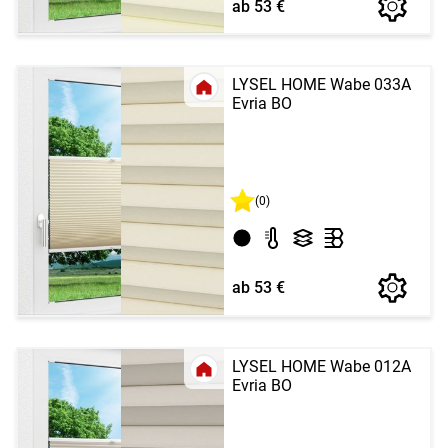
ab 53 €
LYSEL HOME Wabe 033A
Evria BO
(0)
ab 53 €
LYSEL HOME Wabe 012A
Evria BO