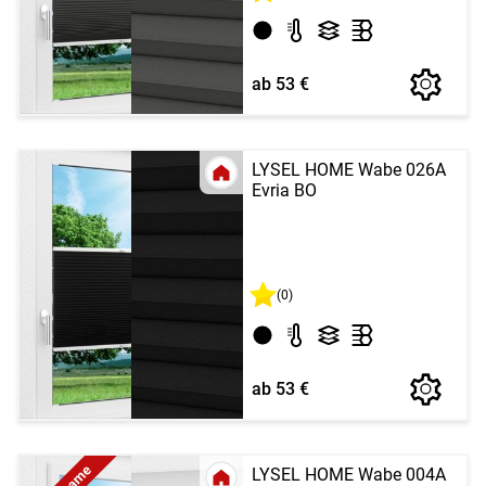
ab 53 €
LYSEL HOME Wabe 026A
Evria BO
(0)
ab 53 €
LYSEL HOME Wabe 004A