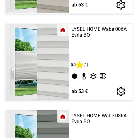
ab 53 €
LYSEL HOME Wabe 006A
Evria BO
5,0
(1)
ab 53 €
LYSEL HOME Wabe 036A
Evria BO