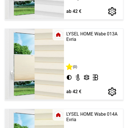
ab 42 €
LYSEL HOME Wabe 013A
Evria
(0)
ab 42 €
LYSEL HOME Wabe 014A
Evria