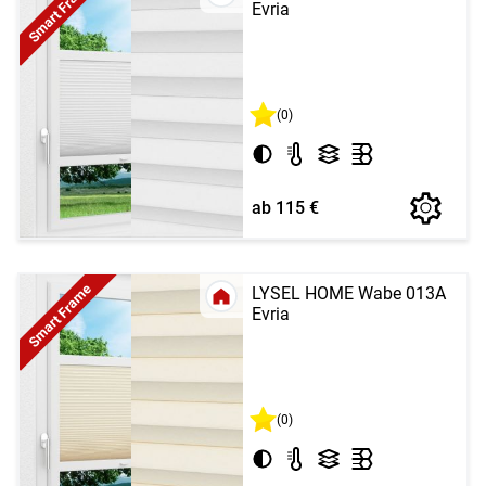
Smart Frame
Evria
(0)
ab 115 €
Smart Frame
LYSEL HOME Wabe 013A
Evria
(0)