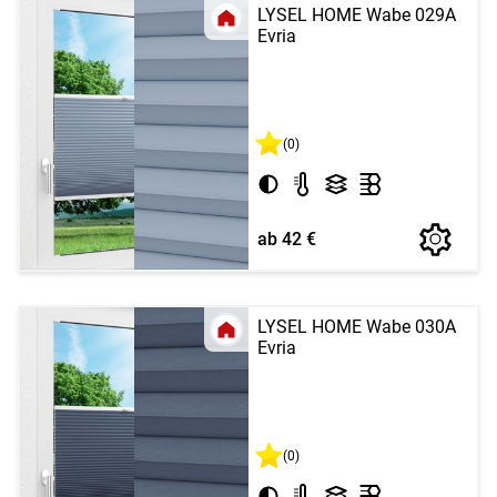
LYSEL HOME Wabe 029A
Evria
(0)
ab 42 €
LYSEL HOME Wabe 030A
Evria
(0)