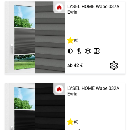
LYSEL HOME Wabe 037A
Evria
(0)
ab 42 €
LYSEL HOME Wabe 032A
Evria
(0)