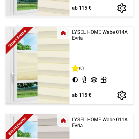
ab 115 €
Smart Frame
LYSEL HOME Wabe 014A
Evria
(0)
ab 115 €
Smart Frame
LYSEL HOME Wabe 011A
Evria