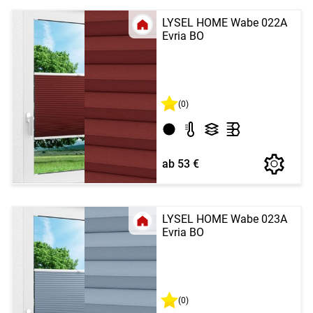
LYSEL HOME Wabe 022A
Evria BO
(0)
ab 53 €
LYSEL HOME Wabe 023A
Evria BO
(0)