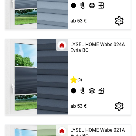
ab 53 €
LYSEL HOME Wabe 024A
Evria BO
(0)
ab 53 €
LYSEL HOME Wabe 021A
Evria BO