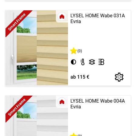
Smart Frame
LYSEL HOME Wabe 031A
Evria
(0)
ab 115 €
Smart Frame
LYSEL HOME Wabe 004A
Evria