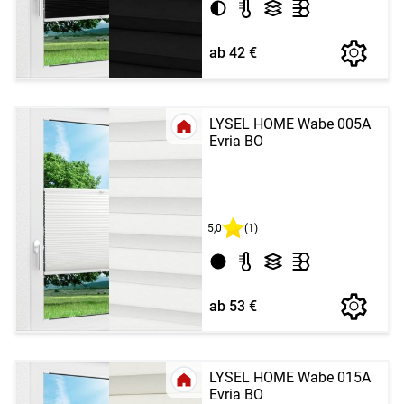
ab 42 €
LYSEL HOME Wabe 005A
Evria BO
5,0
(1)
ab 53 €
LYSEL HOME Wabe 015A
Evria BO