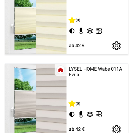
(0)
ab 42 €
LYSEL HOME Wabe 011A
Evria
(0)
ab 42 €