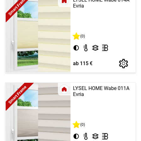
Smart Frame
Evria
(0)
ab 115 €
Smart Frame
LYSEL HOME Wabe 011A
Evria
(0)