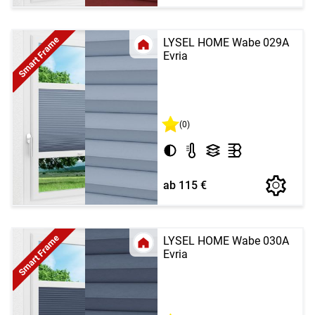
Smart Frame
LYSEL HOME Wabe 029A
Evria
(0)
ab 115 €
Smart Frame
LYSEL HOME Wabe 030A
Evria