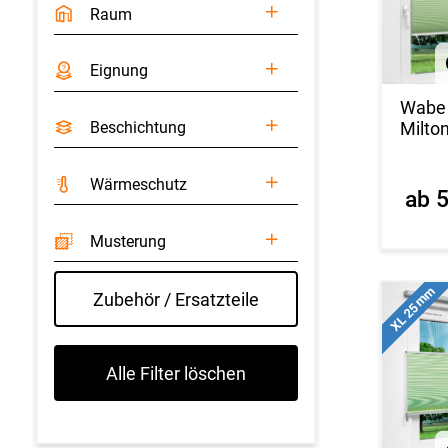
Raum
Eignung
Wabe
Milto
Beschichtung
Wärmeschutz
ab 5
Musterung
XL 25 mm
Zubehör / Ersatzteile
Alle Filter löschen