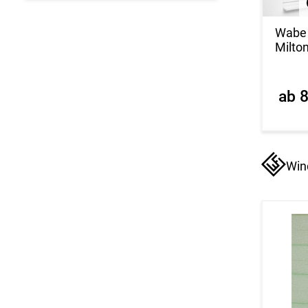
Wabe
Milto
ab 
Win