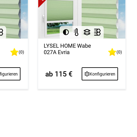
LYSEL HOME Wabe
027A Evria
(0)
(0)
ab 115 €
igurieren
Konfigurieren