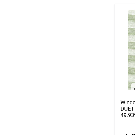
Windo
DUET
49.93