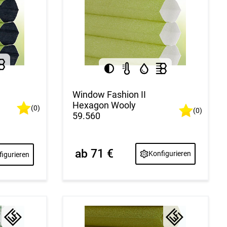
Window Fashion II
Hexagon Wooly
(0)
(0)
59.560
ab 71 €
Konfigurieren
igurieren