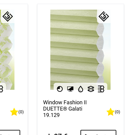
Window Fashion II
DUETTE® Galati
(0)
(0)
19.129