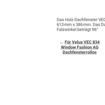
Das Holz-Dachfenster VE
613 mm x 386 mm. Das Dach
Falzwinkel beträgt 96°
←
Für Velux VEC 834
Window Fashion AG
Dachfensterrollos