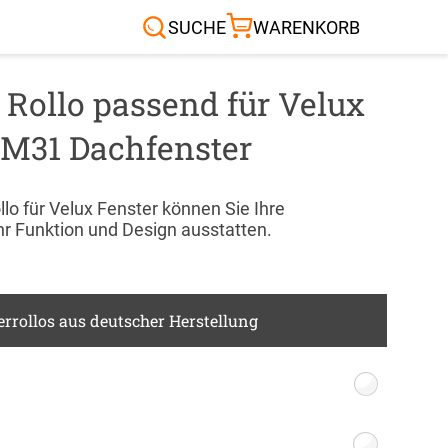
Sonnensegel
Außenrollo
RTEN & CO.
SUCHE
WARENKORB
 Rollo passend für Velux
M31 Dachfenster
lo für Velux Fenster können Sie Ihre
r Funktion und Design ausstatten.
rrollos aus deutscher Herstellung