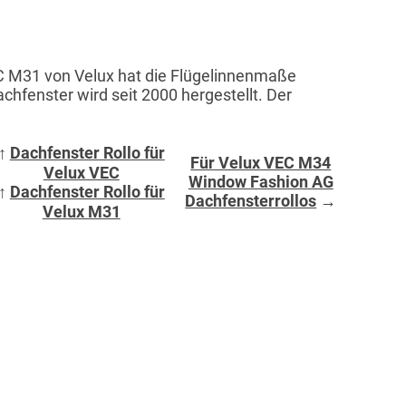
C M31 von Velux hat die Flügelinnenmaße
fenster wird seit 2000 hergestellt. Der
↑
Dachfenster Rollo für
Für Velux VEC M34
Velux VEC
Window Fashion AG
↑
Dachfenster Rollo für
Dachfensterrollos
→
Velux M31