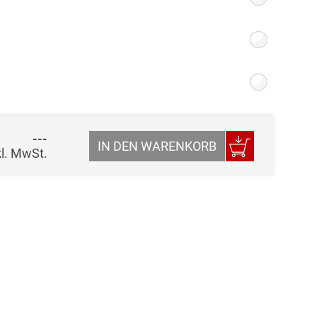
---
IN DEN WARENKORB
kl. MwSt.