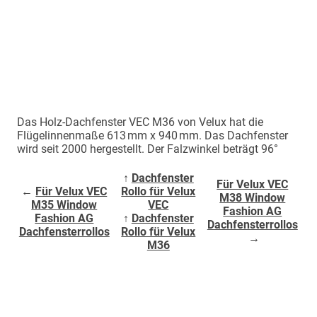
Das Holz-Dachfenster VEC M36 von Velux hat die
Flügelinnenmaße 613 mm x 940 mm. Das Dachfenster
wird seit 2000 hergestellt. Der Falzwinkel beträgt 96°
↑
Dachfenster
Für Velux VEC
←
Für Velux VEC
Rollo für Velux
M38 Window
M35 Window
VEC
Fashion AG
Fashion AG
↑
Dachfenster
Dachfensterrollos
Dachfensterrollos
Rollo für Velux
→
M36