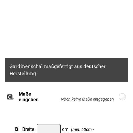
Gardinenschal
maßgefertigt aus deutscher
Herstellung
Maße
Breite: 100cm, Höhe: 220cm
eingeben
B
Breite
cm
(min. 60cm -