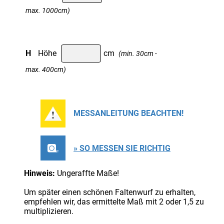
max. 1000cm)
H
Höhe
cm
(min. 30cm -
max. 400cm)
MESSANLEITUNG BEACHTEN!
» SO MESSEN SIE RICHTIG
Hinweis:
Ungeraffte Maße!
Um später einen schönen Faltenwurf zu erhalten,
empfehlen wir, das ermittelte Maß mit 2 oder 1,5 zu
multiplizieren.