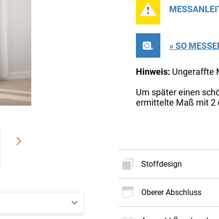
MESSANLEI
» SO MESSE
Hinweis:
Ungeraffte
Um später einen schö
ermittelte Maß mit 2 o
Stoffdesign
oberer Abschluss
Neues