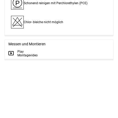
P
Schonend reinigen mit Perchlor­ethylen (PCE)
Chlor- bleiche nicht möglich
Messen und Montieren
Play
Montagevideo