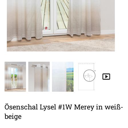
Ösenschal Lysel #1W Merey in weiß-
beige