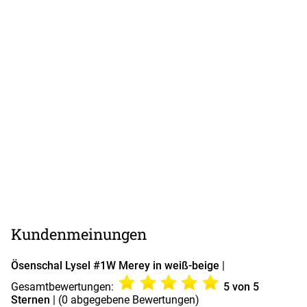
Kundenmeinungen
Ösenschal Lysel #1W Merey in weiß-beige
|
Gesamtbewertungen:
5
von 5
Sternen
| (
0
abgegebene Bewertungen)