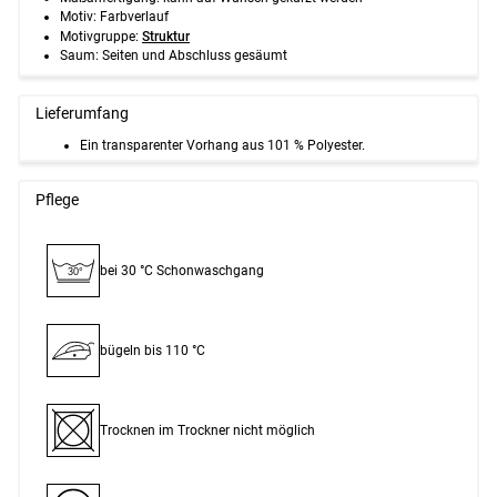
Motiv: Farbverlauf
Motivgruppe:
Struktur
Saum: Seiten und Abschluss gesäumt
Lieferumfang
Ein transparenter Vorhang aus 101 % Polyester.
Pflege
bei 30 °C Schon­waschgang
30°
bügeln bis 110 °C
Trocknen im Trockner nicht möglich